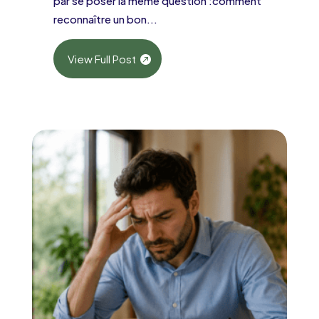
par se poser la même question :comment
reconnaître un bon...
View Full Post