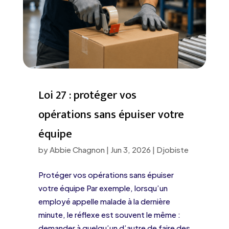
Loi 27 : protéger vos
opérations sans épuiser votre
équipe
by
Abbie Chagnon
|
Jun 3, 2026
|
Djobiste
Protéger vos opérations sans épuiser
votre équipe Par exemple, lorsqu’un
employé appelle malade à la dernière
minute, le réflexe est souvent le même :
demander à quelqu’un d’autre de faire des