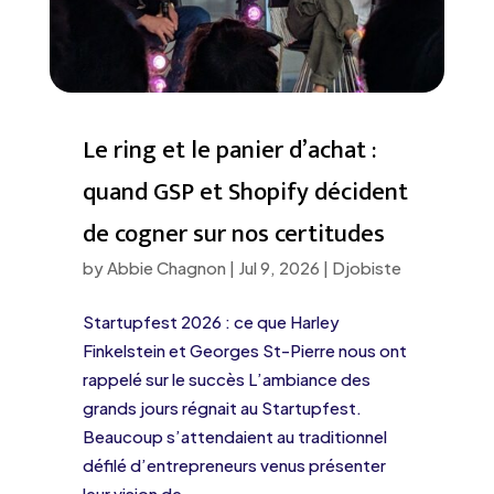
Le ring et le panier d’achat :
quand GSP et Shopify décident
de cogner sur nos certitudes
by
Abbie Chagnon
|
Jul 9, 2026
|
Djobiste
Startupfest 2026 : ce que Harley
Finkelstein et Georges St-Pierre nous ont
rappelé sur le succès L’ambiance des
grands jours régnait au Startupfest.
Beaucoup s’attendaient au traditionnel
défilé d’entrepreneurs venus présenter
leur vision de...