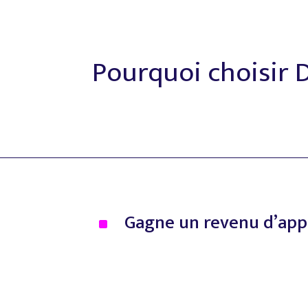
Pourquoi
choisir
Gagne
un
revenu
d’app
^