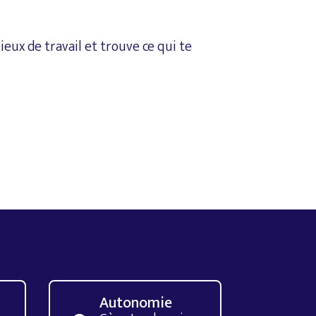
ieux
de
travail
et
trouve
ce
qui
te
Autonomie