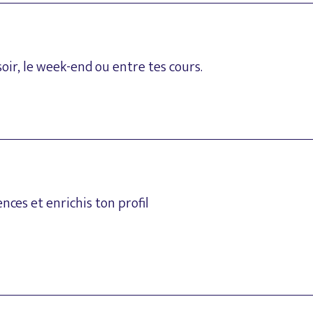
soir,
le
week-end
ou
entre
tes
cours.
nces
et
enrichis
ton
profil