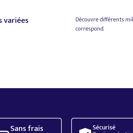
s
variées
Découvre
différents
mil
correspond.
Sans frais
Sécurisé