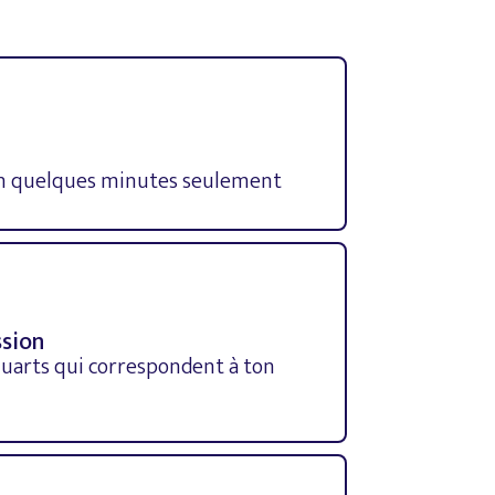
 en quelques minutes seulement
ssion
quarts qui correspondent à ton