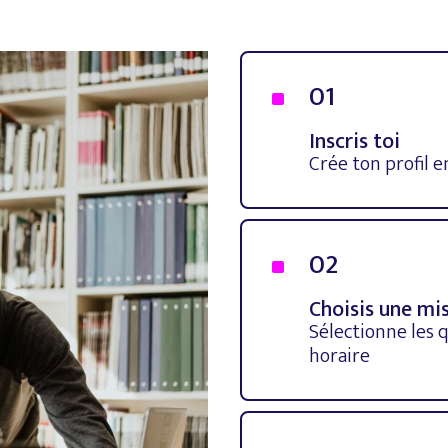
01
^
Inscris toi
Crée ton profil
02
^
Choisis une mi
Sélectionne les 
horaire