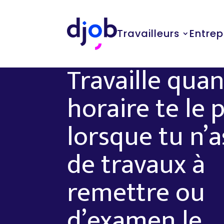
Travailleurs
Entrep
Travaille qua
horaire te le 
lorsque tu n’a
de travaux à
remettre ou
d’examen le