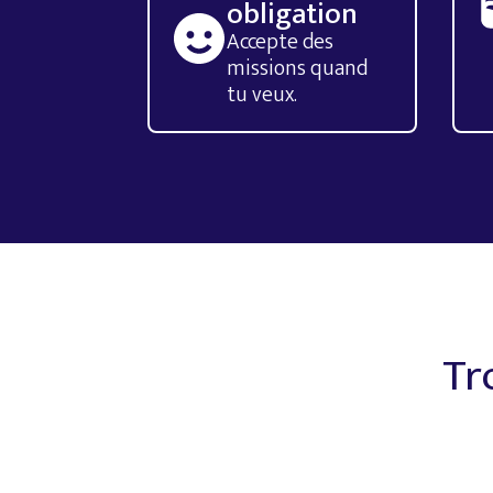
obligation
Accepte des
missions quand
tu veux.
Tr