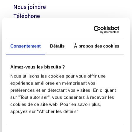
Nous joindre
Téléphone
438 802-3562
Email
Consentement
Détails
À propos des cookies
info@djob.co
Aimez-vous les biscuits ?
Liens utiles
Nous utilisons les cookies pour vous offrir une
expérience améliorée en mémorisant vos
S’inscrire
préférences et en détectant vos visites. En cliquant
sur "Tout autoriser", vous consentez à recevoir les
À propos
cookies de ce site web. Pour en savoir plus,
Nous contacter
appuyez sur “Afficher les détails”.
Restez à l’affût !
Sélection