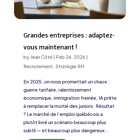
Grandes entreprises : adaptez-
vous maintenant !
by
Jean Côté
|
Feb 26, 2026
|
Recrutement
,
Stratégie RH
En 2025, on nous promettait un chaos :
guerre tarifaire, ralentissement
économique, immigration freinée, IA prête
à remplacer la moitié des juniors. Résultat
? Le marché de l’emploi québécois a
plutôt livré un scénario beaucoup plus
subtil — et beaucoup plus dangereux...