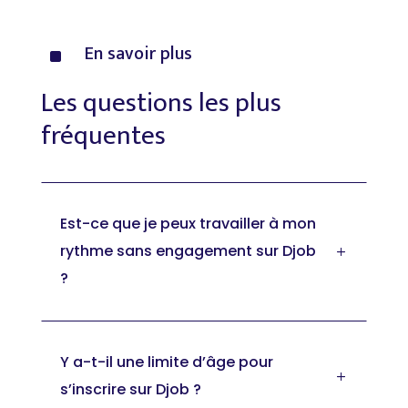
En
savoir
plus
^
Les
questions
les
plus
fréquentes
Est-ce que je peux travailler à mon
rythme sans engagement sur Djob
L
?
Y a-t-il une limite d’âge pour
L
s’inscrire sur Djob ?