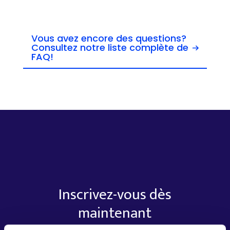
Vous avez encore des questions?
Consultez notre liste complète de
FAQ!
Inscrivez-vous
dès
maintenant