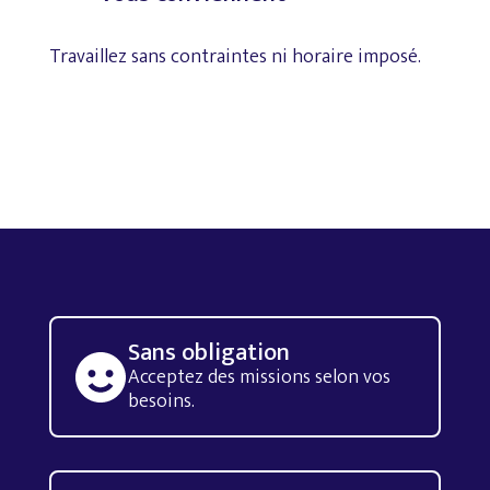
Travaillez
sans
contraintes
ni
horaire
imposé.
Sans obligation
Acceptez des missions selon vos
besoins.