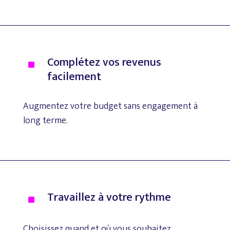
Complétez
vos
revenus
^
facilement
Augmentez
votre
budget
sans
engagement
à
long
terme.
Travaillez
à
votre
rythme
^
Choisissez
quand
et
où
vous
souhaitez