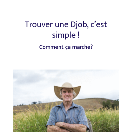
Trouver
une
Djob,
c’est
simple
!
Comment
ça
marche?