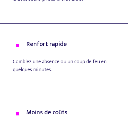
Renfort
rapide
^
Comblez
une
absence
ou
un
coup
de
feu
en
quelques
minutes.
Moins
de
coûts
^