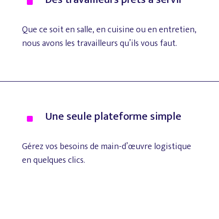
^
Que
ce
soit
en
salle,
en
cuisine
ou
en
entretien,
nous
avons
les
travailleurs
qu’ils
vous
faut.
Une
seule
plateforme
simple
^
Gérez
vos
besoins
de
main-d’œuvre
logistique
en
quelques
clics.