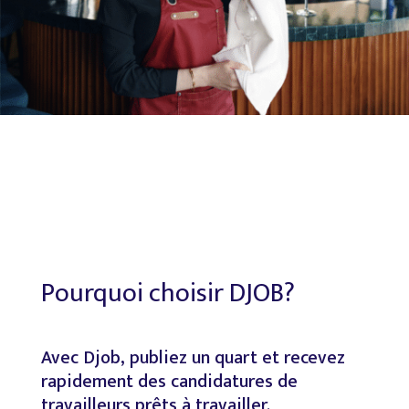
Pourquoi
choisir
DJOB?
Avec
Djob,
publiez
un
quart
et
recevez
rapidement
des
candidatures
de
travailleurs
prêts
à
travailler.