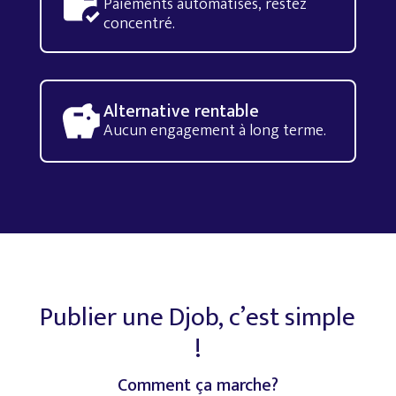
Paiements automatisés, restez
concentré.
Alternative rentable
Aucun engagement à long terme.
Publier
une
Djob,
c’est
simple
!
Comment
ça
marche?