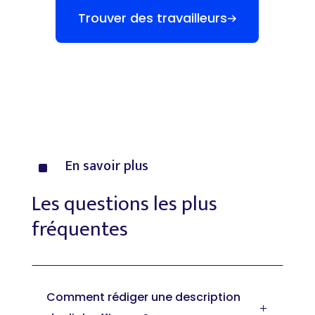
Trouver des travailleurs
En
savoir
plus
^
Les
questions
les
plus
fréquentes
Comment rédiger une description
L