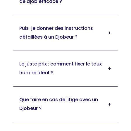
de djob efficace ?
Puis-je donner des instructions
L
détaillées à un Djobeur ?
Le juste prix : comment fixer le taux
L
horaire idéal ?
Que faire en cas de litige avec un
L
Djobeur ?