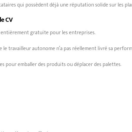
taires qui possèdent déjà une réputation solide sur les pla
 le CV
t entièrement gratuite pour les entreprises.
e travailleur autonome n’a pas réellement livré sa performa
es pour emballer des produits ou déplacer des palettes.