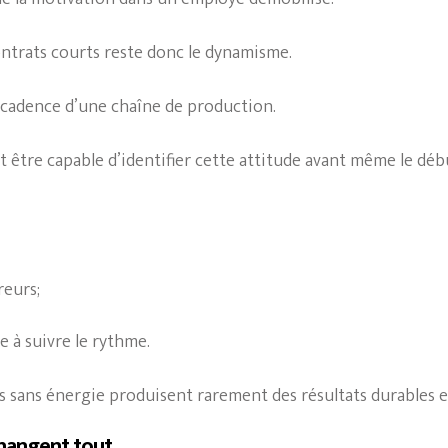
ontrats courts reste donc le dynamisme.
 cadence d’une chaîne de production.
st être capable d’identifier cette attitude avant même le déb
reurs;
e à suivre le rythme.
s sans énergie produisent rarement des résultats durables e
changent tout