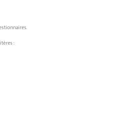
estionnaires.
tères :