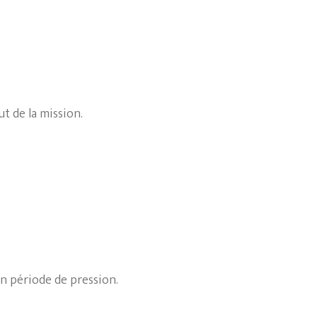
ut de la mission.
n période de pression.