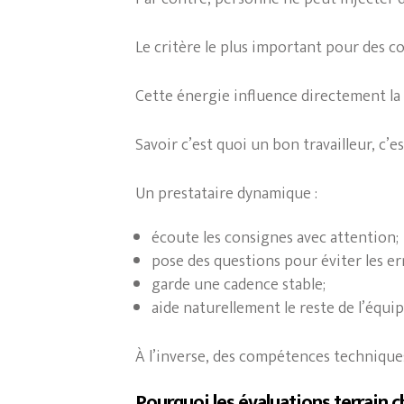
Le critère le plus important pour des c
Cette énergie influence directement la
Savoir c’est quoi un bon travailleur, c’e
Un prestataire dynamique :
écoute les consignes avec attention;
pose des questions pour éviter les er
garde une cadence stable;
aide naturellement le reste de l’équip
À l’inverse, des compétences technique
Pourquoi les évaluations terrain 