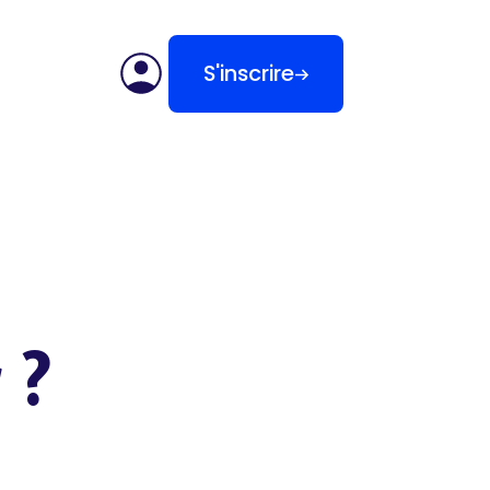
S'inscrire
 ?