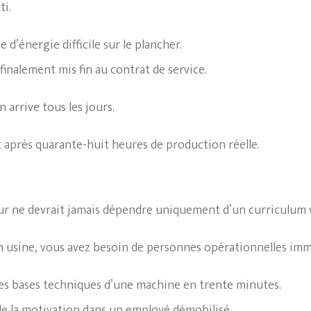
ti.
 d’énergie difficile sur le plancher.
finalement mis fin au contrat de service.
n arrive tous les jours.
après quarante-huit heures de production réelle.
ur ne devrait jamais dépendre uniquement d’un curriculum v
usine, vous avez besoin de personnes opérationnelles im
es bases techniques d’une machine en trente minutes.
de la motivation dans un employé démobilisé.