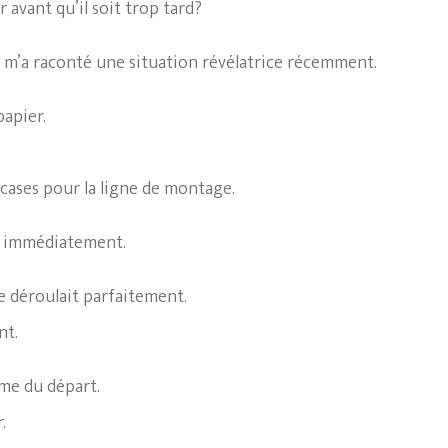
avant qu’il soit trop tard?
 m’a raconté une situation révélatrice récemment.
papier.
 cases pour la ligne de montage.
at immédiatement.
e déroulait parfaitement.
nt.
me du départ.
.