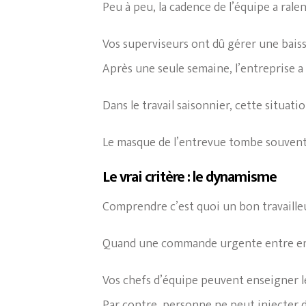
Peu à peu, la cadence de l’équipe a ralen
Vos superviseurs ont dû gérer une baisse
Après une seule semaine, l’entreprise a 
Dans le travail saisonnier, cette situatio
Le masque de l’entrevue tombe souvent 
Le vrai critère : le dynamisme
Comprendre c’est quoi un bon travaille
Quand une commande urgente entre en 
Vos chefs d’équipe peuvent enseigner l
Par contre, personne ne peut injecter 