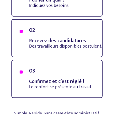
Indiquez vos besoins.
02
^
Recevez des candidatures
Des travailleurs disponibles postulent.
03
^
Confirmez et c’est réglé !
Le renfort se présente au travail.
Simple.
Rapide.
Sans
casse-tête
administratif.