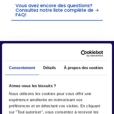
Vous avez encore des questions?
Consultez notre liste complète de
FAQ!
Consentement
Détails
À propos des cookies
Inscrivez
votre
entreprise
Aimez-vous les biscuits ?
dès
maintenant
Nous utilisons les cookies pour vous offrir une
expérience améliorée en mémorisant vos
Découvrez
les
opportunités
qui
vous
attendent
préférences et en détectant vos visites. En cliquant
avec
notre
plateforme
d’emplois
sur "Tout autoriser", vous consentez à recevoir les