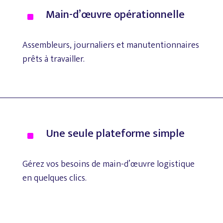
Main-d’œuvre
opérationnelle
^
Assembleurs,
journaliers
et
manutentionnaires
prêts
à
travailler.
Une
seule
plateforme
simple
^
Gérez
vos
besoins
de
main-d’œuvre
logistique
en
quelques
clics.