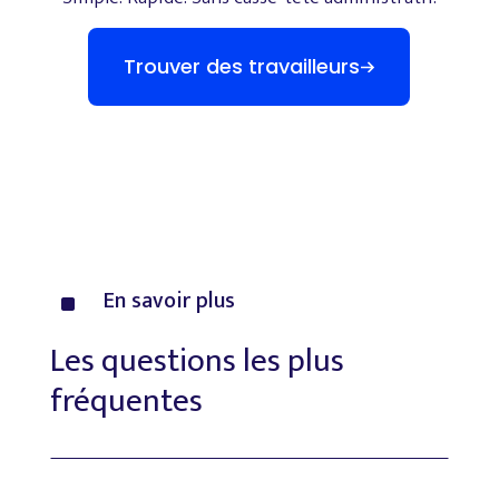
Trouver des travailleurs
En
savoir
plus
^
Les
questions
les
plus
fréquentes