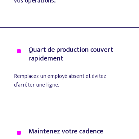
vos
opérations..
Quart
de
production
couvert
^
rapidement
Remplacez
un
employé
absent
et
évitez
d’arrêter
une
ligne.
Maintenez
votre
cadence
^