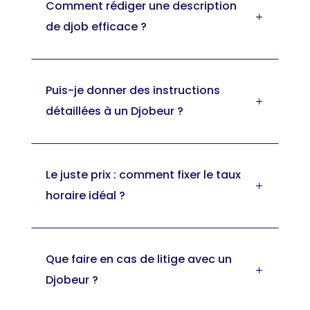
Comment rédiger une description
L
de djob efficace ?
Puis-je donner des instructions
L
détaillées à un Djobeur ?
Le juste prix : comment fixer le taux
L
horaire idéal ?
Que faire en cas de litige avec un
L
Djobeur ?