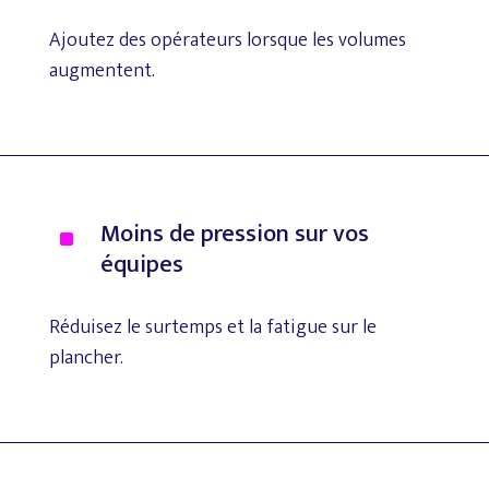
Ajoutez
des
opérateurs
lorsque
les
volumes
augmentent.
Moins
de
pression
sur
vos
^
équipes
Réduisez
le
surtemps
et
la
fatigue
sur
le
plancher.