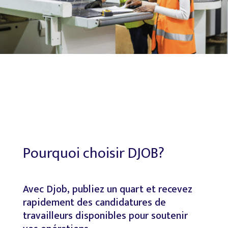
Pourquoi
choisir
DJOB?
Avec
Djob,
publiez
un
quart
et
recevez
rapidement
des
candidatures
de
travailleurs
disponibles
pour
soutenir