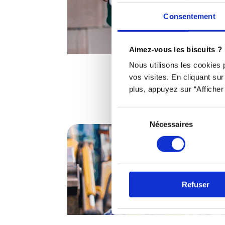
Consentement
Aimez-vous les biscuits ?
Nous utilisons les cookies
vos visites. En cliquant su
plus, appuyez sur “Afficher 
Sélection
Nécessaires
du
consentement
Refuser