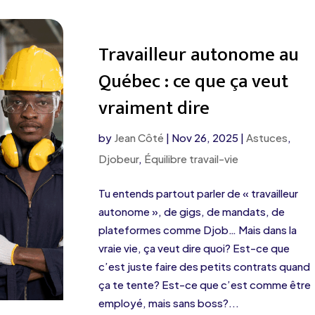
Travailleur autonome au
Québec : ce que ça veut
vraiment dire
by
Jean Côté
|
Nov 26, 2025
|
Astuces
,
Djobeur
,
Équilibre travail-vie
Tu entends partout parler de « travailleur
autonome », de gigs, de mandats, de
plateformes comme Djob… Mais dans la
vraie vie, ça veut dire quoi? Est-ce que
c’est juste faire des petits contrats quand
ça te tente? Est-ce que c’est comme être
employé, mais sans boss?...