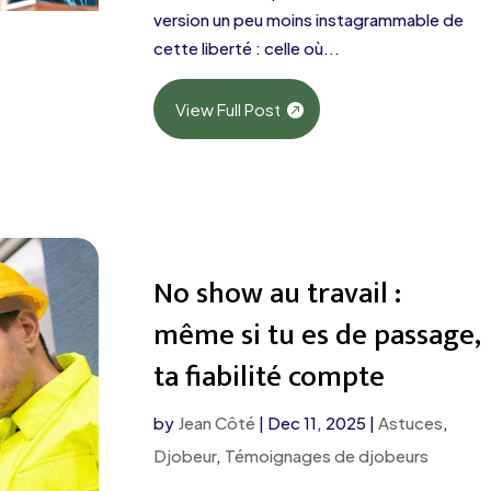
version un peu moins instagrammable de
cette liberté : celle où...
View Full Post
No show au travail :
même si tu es de passage,
ta fiabilité compte
by
Jean Côté
|
Dec 11, 2025
|
Astuces
,
Djobeur
,
Témoignages de djobeurs