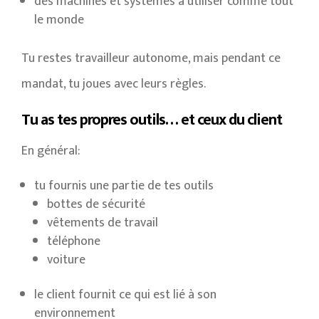
des machines et systèmes à utiliser comme tout
le monde
Tu restes travailleur autonome, mais pendant ce
mandat, tu joues avec leurs règles.
Tu as tes propres outils… et ceux du client
En général:
tu fournis une partie de tes outils
bottes de sécurité
vêtements de travail
téléphone
voiture
le client fournit ce qui est lié à son
environnement