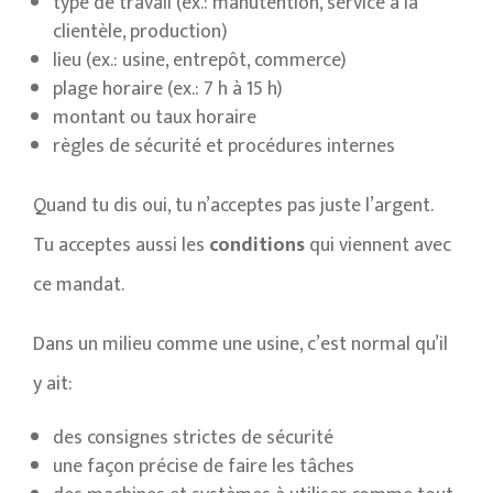
type de travail (ex.: manutention, service à la
clientèle, production)
lieu (ex.: usine, entrepôt, commerce)
plage horaire (ex.: 7 h à 15 h)
montant ou taux horaire
règles de sécurité et procédures internes
Quand tu dis oui, tu n’acceptes pas juste l’argent.
Tu acceptes aussi les
conditions
qui viennent avec
ce mandat.
Dans un milieu comme une usine, c’est normal qu’il
y ait:
des consignes strictes de sécurité
une façon précise de faire les tâches