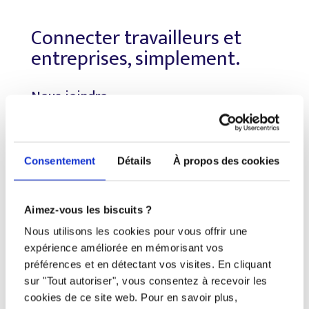
Connecter travailleurs et
entreprises, simplement.
Nous joindre
Téléphone
438 802-3562
Consentement
Détails
À propos des cookies
Email
Aimez-vous les biscuits ?
info@djob.co
Nous utilisons les cookies pour vous offrir une
expérience améliorée en mémorisant vos
Liens utiles
préférences et en détectant vos visites. En cliquant
sur "Tout autoriser", vous consentez à recevoir les
S’inscrire
cookies de ce site web. Pour en savoir plus,