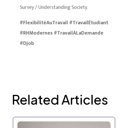
Survey / Understanding Society.
#FlexibilitéAuTravail #TravailÉtudiant
#RHModernes #TravailÀLaDemande
#Djob
Related Articles