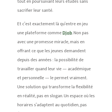
tout en poursuivant leurs études sans
sacrifier leur santé.
Et c’est exactement là qu’entre en jeu
une plateforme comme
Djob
. Non pas
avec une promesse miracle, mais en
offrant ce que les jeunes demandent
depuis des années : la possibilité de
travailler quand leur vie — académique
et personnelle — le permet vraiment.
Une solution qui transforme la flexibilité
en réalité, pas en slogan. Un espace où les
horaires s’adaptent au quotidien, pas