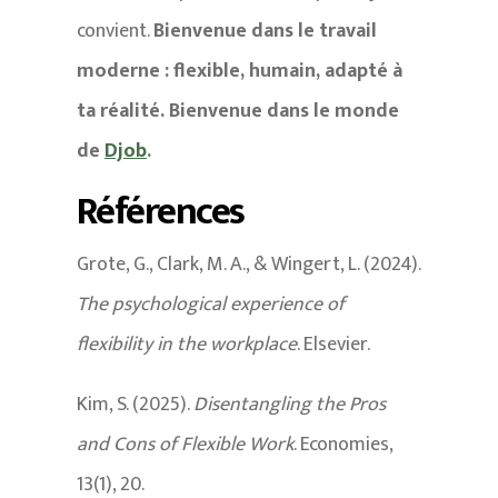
convient.
Bienvenue dans le travail
moderne : flexible, humain, adapté à
ta réalité. Bienvenue dans le monde
de
Djob
.
Références
Grote, G., Clark, M. A., & Wingert, L. (2024).
The psychological experience of
flexibility in the workplace
. Elsevier.
Kim, S. (2025).
Disentangling the Pros
and Cons of Flexible Work
. Economies,
13(1), 20.