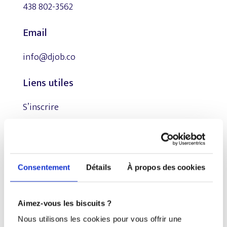
438 802-3562
Email
info@djob.co
Liens utiles
S’inscrire
À propos
Nous contacter
Consentement
Détails
À propos des cookies
Restez à l’affût !
Aimez-vous les biscuits ?
Nous utilisons les cookies pour vous offrir une