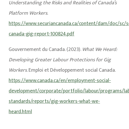
Understanding the Risks and Realities of Canada’s
Platform Workers
.
https://www.securiancanada.ca/content/dam/doc/sc/s
canada-gig-report-100824.pdf
Gouvernement du Canada. (2023).
What We Heard:
Developing Greater Labour Protections for Gig
Workers
. Emploi et Développement social Canada.
https://www.canada.ca/en/employment-social-
development/corporate/portfolio/labour/programs/la
standards/reports/gig-workers-what-we-
heard.html