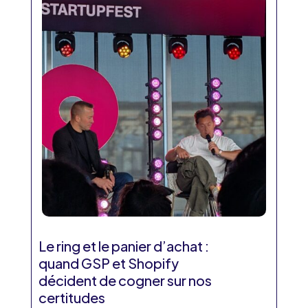
Le ring et le panier d’achat :
quand GSP et Shopify
décident de cogner sur nos
certitudes