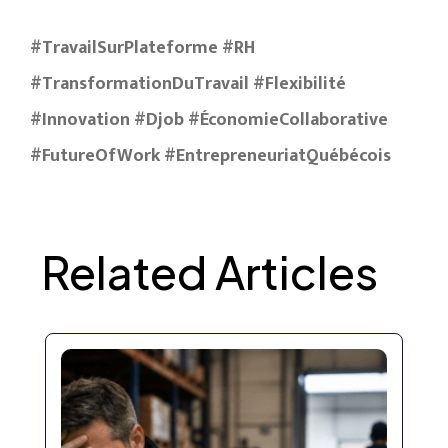
#TravailSurPlateforme #RH
#TransformationDuTravail #Flexibilité
#Innovation #Djob #ÉconomieCollaborative
#FutureOfWork #EntrepreneuriatQuébécois
Related Articles