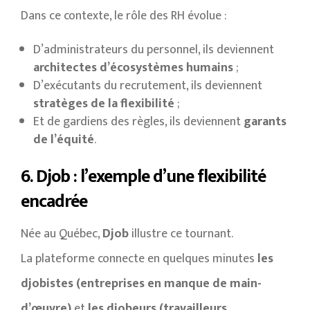
Dans ce contexte, le rôle des RH évolue :
D’administrateurs du personnel, ils deviennent
architectes d’écosystèmes humains
;
D’exécutants du recrutement, ils deviennent
stratèges de la flexibilité
;
Et de gardiens des règles, ils deviennent
garants
de l’équité
.
6. Djob : l’exemple d’une flexibilité
encadrée
Née au Québec,
Djob
illustre ce tournant.
La plateforme connecte en quelques minutes
les
djobistes (entreprises en manque de main-
d’œuvre)
et
les djobeurs (travailleurs