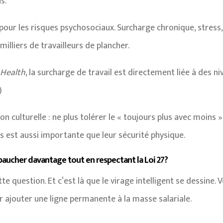
s.
 pour les risques psychosociaux. Surcharge chronique, stress, 
milliers de travailleurs de plancher.
 Health
, la surcharge de travail est directement liée à des 
)
n culturelle : ne plus tolérer le « toujours plus avec moins
rs est aussi importante que leur sécurité physique.
aucher davantage tout en respectant la Loi 27?
 question. Et c’est là que le virage intelligent se dessine. 
oir ajouter une ligne permanente à la masse salariale.