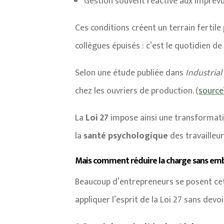
Gestion souvent réactive aux imprévu
Ces conditions créent un terrain fertile
collègues épuisés : c’est le quotidien de 
Selon une étude publiée dans
Industrial
chez les ouvriers de production. (
source
La
Loi 27
impose ainsi une transformatio
la
santé psychologique
des travailleu
Mais comment réduire la charge sans emb
Beaucoup d’entrepreneurs se posent cette
appliquer l’esprit de la Loi 27 sans dev