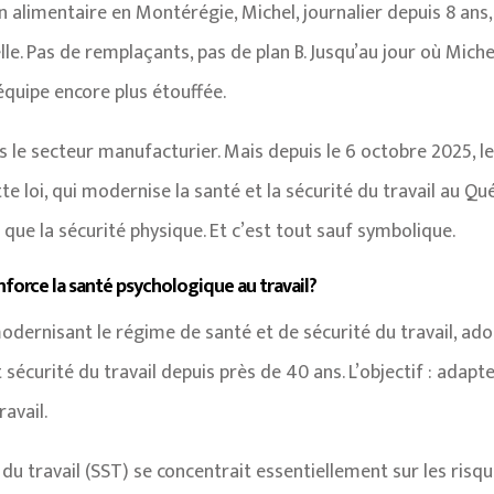
 alimentaire en Montérégie, Michel, journalier depuis 8 ans,
le. Pas de remplaçants, pas de plan B. Jusqu’au jour où Michel 
équipe encore plus étouffée.
s le secteur manufacturier. Mais depuis le 6 octobre 2025, 
tte loi, qui modernise la santé et la sécurité du travail au Q
que la sécurité physique. Et c’est tout sauf symbolique.
enforce la santé psychologique au travail?
odernisant le régime de santé et de sécurité du travail, ad
sécurité du travail depuis près de 40 ans. L’objectif : adap
avail.
du travail (SST) se concentrait essentiellement sur les risqu