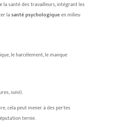
la santé des travailleurs, intégrant les
cer la
santé psychologique
en milieu
nique, le harcèlement, le manque
es, suivi).
ore, cela peut mener à des pertes
éputation ternie.