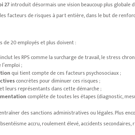
oi 27
introduit désormais une vision beaucoup plus globale de 
 facteurs de risques à part entière, dans le but de renfor
s de 20 employés et plus doivent :
 inclut les RPS comme la surcharge de travail, le stress chro
l’emploi ;
ntion
qui tient compte de ces facteurs psychosociaux ;
ctives
concrètes pour diminuer ces risques ;
 et leurs représentants dans cette démarche ;
cumentation
complète de toutes les étapes (diagnostic, mesur
entraîner des sanctions administratives ou légales. Plus enc
 absentéisme accru, roulement élevé, accidents secondaires, r