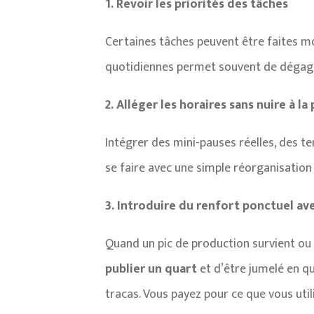
1. Revoir les priorités des tâches
Certaines tâches peuvent être faites mo
quotidiennes permet souvent de dégage
2. Alléger les horaires sans nuire à l
Intégrer des mini-pauses réelles, des t
se faire avec une simple réorganisation
3. Introduire du renfort ponctuel av
Quand un pic de production survient ou 
publier un quart
et d’être jumelé en q
tracas. Vous payez pour ce que vous utili