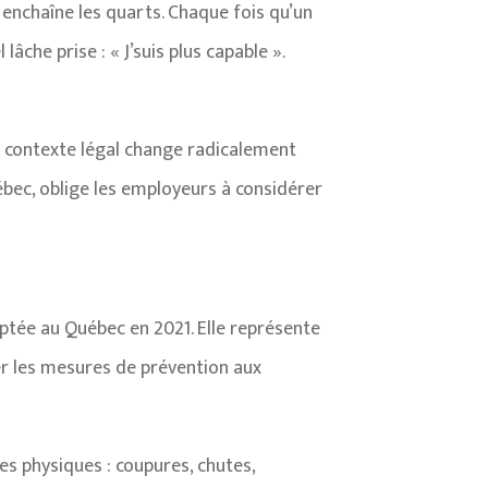
 enchaîne les quarts. Chaque fois qu’un
lâche prise : « J’suis plus capable ».
le contexte légal change radicalement
uébec, oblige les employeurs à considérer
optée au Québec en 2021. Elle représente
ter les mesures de prévention aux
es physiques : coupures, chutes,