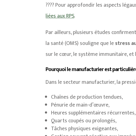
???? Pour approfondir les aspects légaux
liées aux RPS
.
Par ailleurs, plusieurs études confirmen
la santé (OMS) souligne que le
stress a
sur le cœur, le système immunitaire, et 
Pourquoi le manufacturier est particulièr
Dans le secteur manufacturier, la pressi
Chaînes de production tendues,
Pénurie de main-d’œuvre,
Heures supplémentaires récurrentes,
Quarts coupés ou prolongés,
Tâches physiques exigeantes,