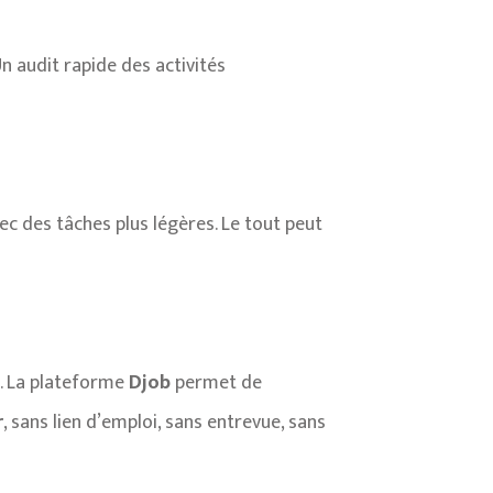
 audit rapide des activités
c des tâches plus légères. Le tout peut
s. La plateforme
Djob
permet de
r
, sans lien d’emploi, sans entrevue, sans