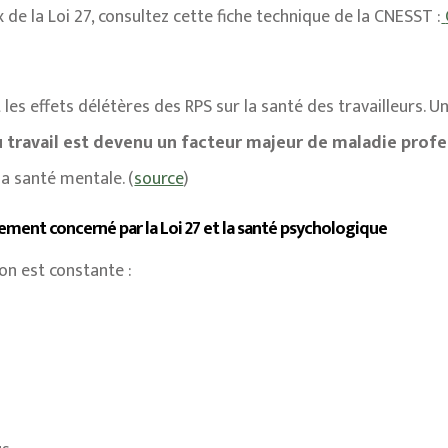
 de la Loi 27, consultez cette fiche technique de la CNESST :
t les effets délétères des RPS sur la santé des travailleurs.
u travail est devenu un facteur majeur de maladie profe
la santé mentale. (
source
)
ement concerné par la Loi 27 et la santé psychologique
on est constante :