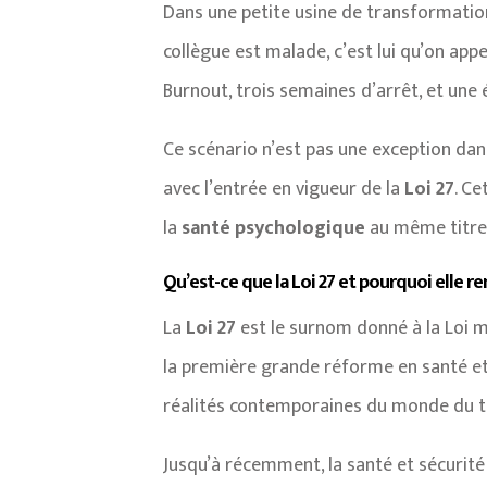
Dans une petite usine de transformation
collègue est malade, c’est lui qu’on appel
Burnout, trois semaines d’arrêt, et une 
Ce scénario n’est pas une exception dan
avec l’entrée en vigueur de la
Loi 27
. Ce
la
santé psychologique
au même titre 
Qu’est-ce que la Loi 27 et pourquoi elle r
La
Loi 27
est le surnom donné à la Loi m
la première grande réforme en santé et 
réalités contemporaines du monde du tr
Jusqu’à récemment, la santé et sécurité 