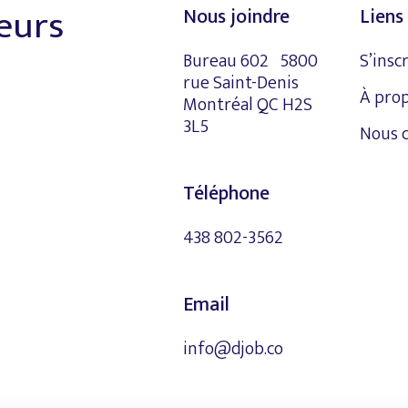
leurs
Nous joindre
Liens 
Bureau 602 5800
S’insc
rue Saint-Denis
À pro
Montréal QC H2S
3L5
Nous 
Téléphone
438 802-3562
Email
info@djob.co