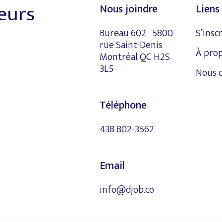
leurs
Nous joindre
Liens 
Bureau 602 5800
S’insc
rue Saint-Denis
À pro
Montréal QC H2S
3L5
Nous 
Téléphone
438 802-3562
Email
info@djob.co