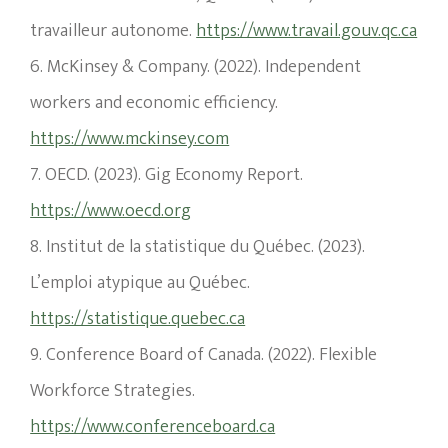
travailleur autonome.
https://www.travail.gouv.qc.ca
6. McKinsey & Company. (2022). Independent
workers and economic efficiency.
https://www.mckinsey.com
7. OECD. (2023). Gig Economy Report.
https://www.oecd.org
8. Institut de la statistique du Québec. (2023).
L’emploi atypique au Québec.
https://statistique.quebec.ca
9. Conference Board of Canada. (2022). Flexible
Workforce Strategies.
https://www.conferenceboard.ca