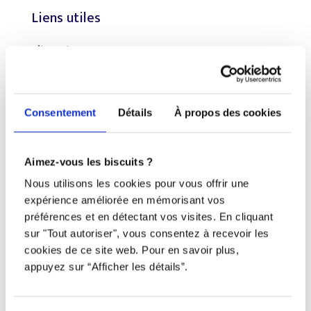
Liens utiles
S’inscrire
À propos
Nous contacter
Consentement
Détails
À propos des cookies
Restez à l’affût !
Aimez-vous les biscuits ?
Nous utilisons les cookies pour vous offrir une
expérience améliorée en mémorisant vos
préférences et en détectant vos visites. En cliquant
Tous droits réservés © Djob
sur "Tout autoriser", vous consentez à recevoir les
cookies de ce site web. Pour en savoir plus,
appuyez sur “Afficher les détails”.