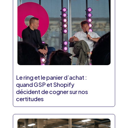
Le ring et le panier d’achat :
quand GSP et Shopify
décident de cogner sur nos
certitudes