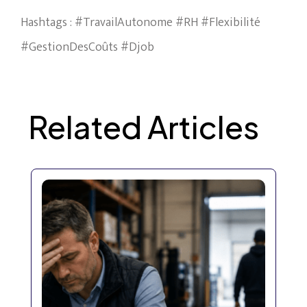
Hashtags : #TravailAutonome #RH #Flexibilité
#GestionDesCoûts #Djob
Related Articles