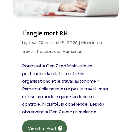
L’angle mort RH
by
Jean Côté
|
Jan 15, 2026
|
Monde du
travail
,
Ressources Humaines
Pourquoi la Gen Z redéfinit-elle en
profondeur la relation entre les
organisations et le travail autonome ?
Parce qu’elle ne rejette pas le travail, mais
refuse un modèle qui ne lui donne ni
contrôle, ni clarté, ni cohérence. Les RH
observent la Gen Z avec un mélange...
View Full Post