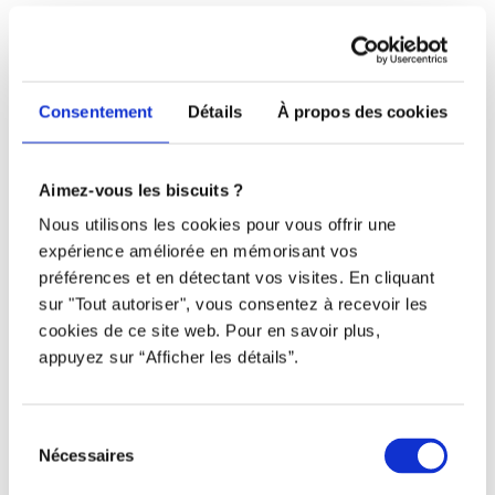
Téléphone
438 802-3562
Consentement
Détails
À propos des cookies
Email
info@djob.co
Aimez-vous les biscuits ?
Nous utilisons les cookies pour vous offrir une
Liens utiles
expérience améliorée en mémorisant vos
préférences et en détectant vos visites. En cliquant
S’inscrire
sur "Tout autoriser", vous consentez à recevoir les
À propos
cookies de ce site web. Pour en savoir plus,
appuyez sur “Afficher les détails”.
Nous contacter
Restez à l’affût !
Sélection
Nécessaires
du
consentement