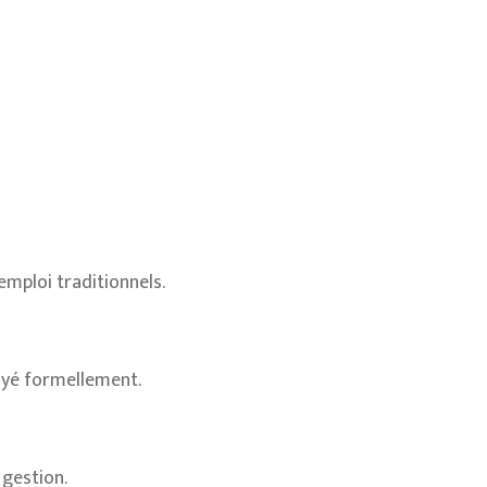
’emploi traditionnels.
oyé formellement.
 gestion.