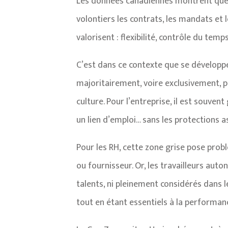
Les données canadiennes montrent que l
volontiers les contrats, les mandats et
valorisent : flexibilité, contrôle du tem
C’est dans ce contexte que se développe
majoritairement, voire exclusivement, p
culture. Pour l’entreprise, il est souve
un lien d’emploi… sans les protections a
Pour les RH, cette zone grise pose pro
ou fournisseur. Or, les travailleurs aut
talents, ni pleinement considérés dans les
tout en étant essentiels à la performan