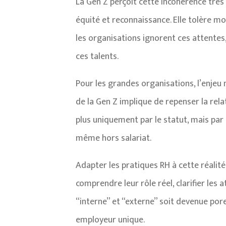
La Gen Z perçoit cette incohérence très 
équité et reconnaissance. Elle tolère mo
les organisations ignorent ces attentes, 
ces talents.
Pour les grandes organisations, l’enjeu 
de la Gen Z implique de repenser la rel
plus uniquement par le statut, mais par l
même hors salariat.
Adapter les pratiques RH à cette réalit
comprendre leur rôle réel, clarifier les 
“interne” et “externe” soit devenue pore
employeur unique.