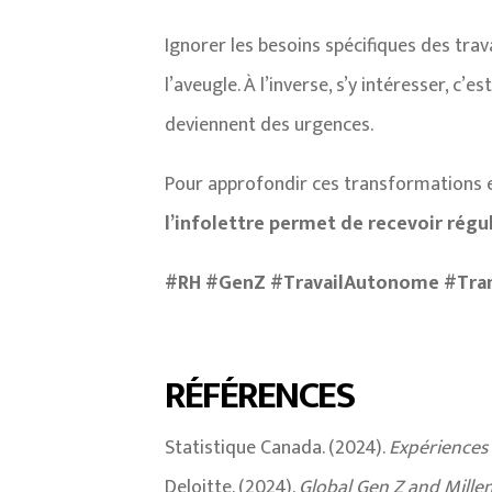
Ignorer les besoins spécifiques des tra
l’aveugle. À l’inverse, s’y intéresser, c
deviennent des urgences.
Pour approfondir ces transformations et 
l’infolettre permet de recevoir régu
#RH #GenZ #TravailAutonome #Tran
RÉFÉRENCES
Statistique Canada. (2024).
Expériences
Deloitte. (2024).
Global Gen Z and Mille