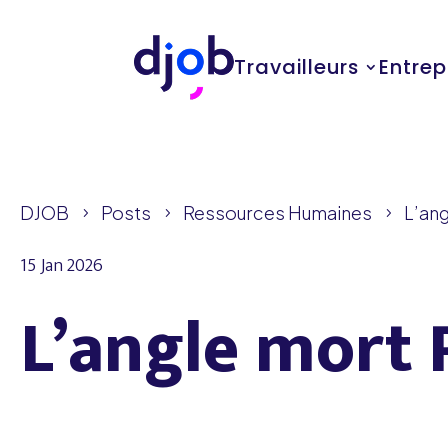
Travailleurs
Entrep
DJOB
Posts
Ressources Humaines
L’an
5
5
5
15 Jan 2026
L’angle mort