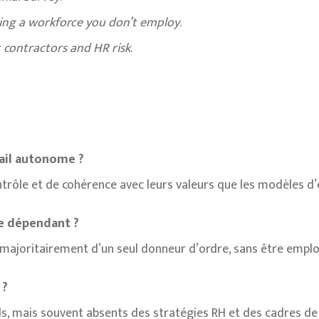
ng a workforce you don’t employ
.
contractors and HR risk
.
vail autonome ?
 contrôle et de cohérence avec leurs valeurs que les modèles d
me dépendant ?
 majoritairement d’un seul donneur d’ordre, sans être empl
 ?
els, mais souvent absents des stratégies RH et des cadres de