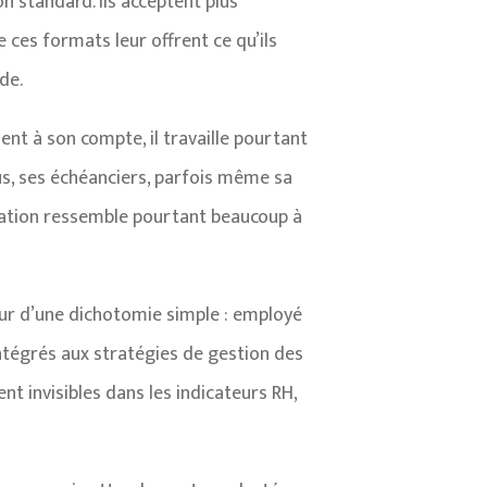
 standard. Ils acceptent plus
 ces formats leur offrent ce qu’ils
de.
ement à son compte, il travaille pourtant
sus, ses échéanciers, parfois même sa
relation ressemble pourtant beaucoup à
our d’une dichotomie simple : employé
intégrés aux stratégies de gestion des
ent invisibles dans les indicateurs RH,