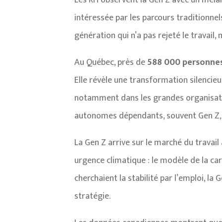
Les RH observent la Gen Z avec un mélange 
intéressée par les parcours traditionnel
génération qui n’a pas rejeté le travail
Au Québec, près de
588 000 personnes 
Elle révèle une transformation silencieu
notamment dans les grandes organisation
autonomes dépendants, souvent Gen Z, n
La Gen Z arrive sur le marché du travai
urgence climatique : le modèle de la car
cherchaient la stabilité par l’emploi, l
stratégie.