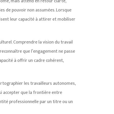
onome, mais attend en retour clarté,
étries de pouvoir non assumées. Lorsque
isent leur capacité à attirer et mobiliser
ulturel. Comprendre la vision du travail
de reconnaître que l’engagement ne passe
apacité à offrir un cadre cohérent,
artographier les travailleurs autonomes,
si accepter que la frontière entre
tité professionnelle par un titre ou un