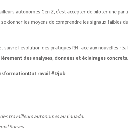
vailleurs autonomes Gen Z, c’est accepter de piloter une par
’est se donner les moyens de comprendre les signaux faibles du
suivre l’évolution des pratiques RH face aux nouvelles réali
lièrement des analyses, données et éclairages concrets
sformationDuTravail #Djob
 des travailleurs autonomes au Canada
.
nnial Survey
.