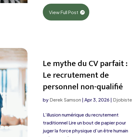
View Full Post
Le mythe du CV parfait :
Le recrutement de
personnel non-qualifié
by
Derek Samson
|
Apr 3, 2026
|
Djobiste
L’illusion numérique du recrutement
traditionnel Lire un bout de papier pour
juger la force physique d’un être humain