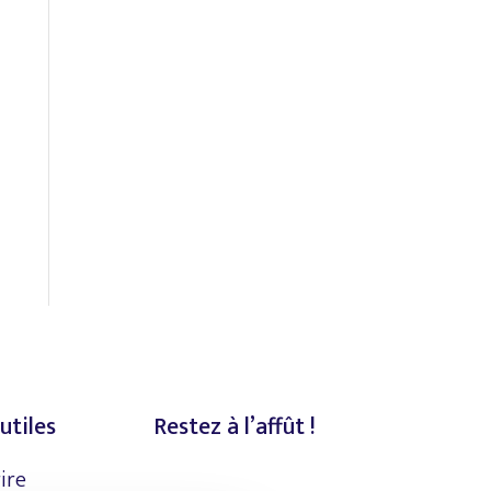
utiles
Restez à l’affût !
rire