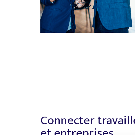
Connecter travail
et entreprises,