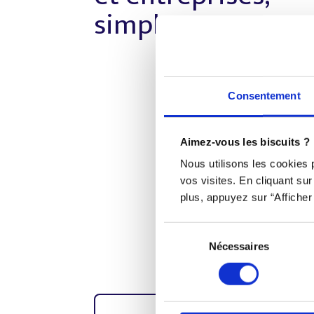
simplement.
Consentement
Aimez-vous les biscuits ?
Nous utilisons les cookies
vos visites. En cliquant su
plus, appuyez sur “Afficher 
Sélection
Nécessaires
du
consentement