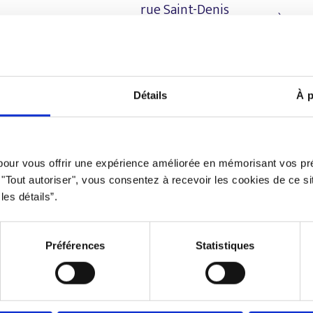
rue Saint-Denis
À pro
Montréal QC H2S
3L5
Nous 
Téléphone
Détails
À p
438 802-3562
 pour vous offrir une expérience améliorée en mémorisant vos pr
Email
r "Tout autoriser", vous consentez à recevoir les cookies de ce s
les détails”.
info@djob.co
Préférences
Statistiques