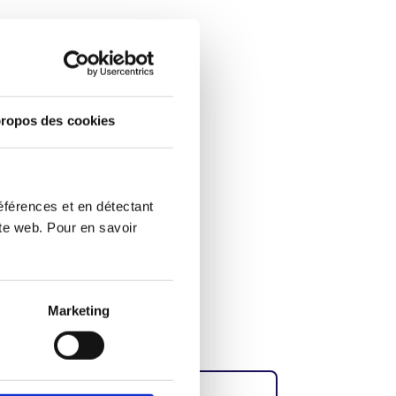
pos
contacter
ropos des cookies
éférences et en détectant
ite web. Pour en savoir
Marketing