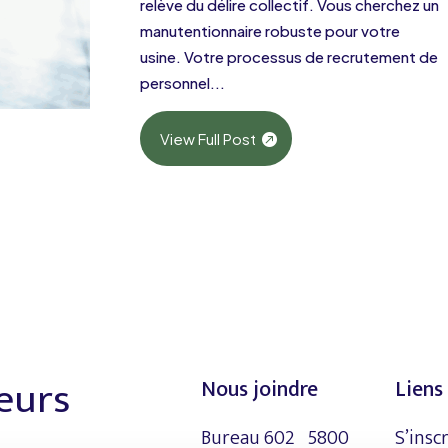
relève du délire collectif. Vous cherchez un
manutentionnaire robuste pour votre
usine. Votre processus de recrutement de
personnel...
View Full Post
leurs
Nous joindre
Liens 
Bureau 602 5800
S’insc