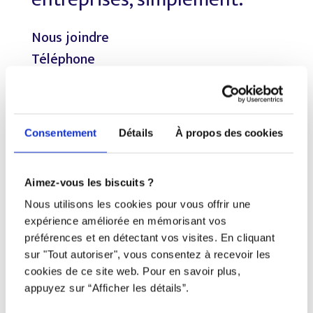
Nous joindre
Téléphone
438 802-3562
Email
Consentement
Détails
À propos des cookies
info@djob.co
Aimez-vous les biscuits ?
Liens utiles
Nous utilisons les cookies pour vous offrir une
expérience améliorée en mémorisant vos
S’inscrire
préférences et en détectant vos visites. En cliquant
À propos
sur "Tout autoriser", vous consentez à recevoir les
cookies de ce site web. Pour en savoir plus,
Nous contacter
appuyez sur “Afficher les détails”.