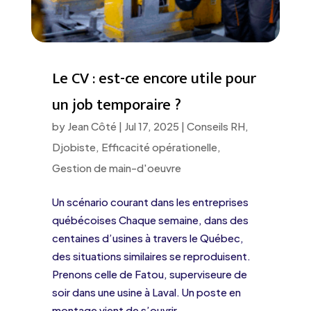
Le CV : est-ce encore utile pour
un job temporaire ?
by
Jean Côté
|
Jul 17, 2025
|
Conseils RH
,
Djobiste
,
Efficacité opérationelle
,
Gestion de main-d'oeuvre
Un scénario courant dans les entreprises
québécoises Chaque semaine, dans des
centaines d’usines à travers le Québec,
des situations similaires se reproduisent.
Prenons celle de Fatou, superviseure de
soir dans une usine à Laval. Un poste en
montage vient de s’ouvrir...