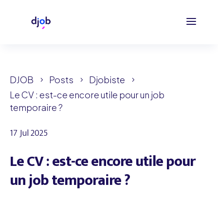
DJOB
Posts
Djobiste
5
5
5
Le CV : est-ce encore utile pour un job
temporaire ?
17 Jul 2025
Le CV : est-ce encore utile pour
un job temporaire ?