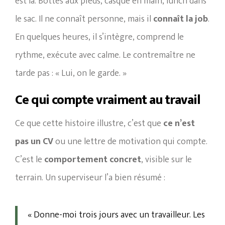
est là. Bottes aux pieds, casque en main, lunch dans
le sac. Il ne connaît personne, mais il
connaît la job
.
En quelques heures, il s’intègre, comprend le
rythme, exécute avec calme. Le contremaître ne
tarde pas : « Lui, on le garde. »
Ce qui compte vraiment au travail
Ce que cette histoire illustre, c’est que
ce n’est
pas un CV
ou une lettre de motivation qui compte.
C’est le
comportement concret
, visible sur le
terrain. Un superviseur l’a bien résumé :
« Donne-moi trois jours avec un travailleur. Les