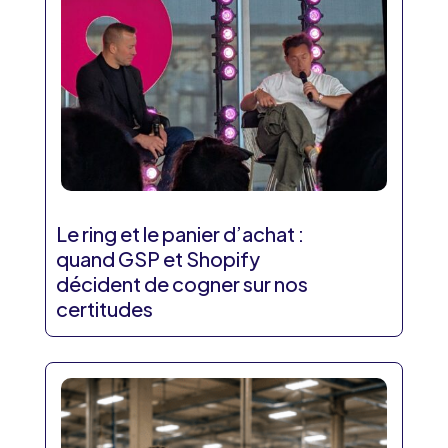
Le ring et le panier d’achat :
quand GSP et Shopify
décident de cogner sur nos
certitudes