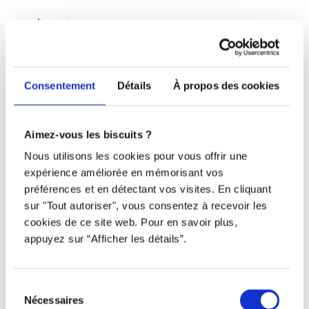
S’inscrire
À propos
Nous contacter
Consentement
Détails
À propos des cookies
Restez à l’affût !
Aimez-vous les biscuits ?
Nous utilisons les cookies pour vous offrir une
expérience améliorée en mémorisant vos
préférences et en détectant vos visites. En cliquant
Tous droits réservés © Djob
sur "Tout autoriser", vous consentez à recevoir les
cookies de ce site web. Pour en savoir plus,
appuyez sur “Afficher les détails”.
Sélection
Nécessaires
du