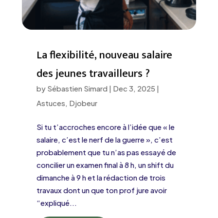
La flexibilité, nouveau salaire
des jeunes travailleurs ?
by
Sébastien Simard
|
Dec 3, 2025
|
Astuces
,
Djobeur
Si tu t’accroches encore à l’idée que « le
salaire, c’est le nerf de la guerre », c’est
probablement que tu n’as pas essayé de
concilier un examen final à 8 h, un shift du
dimanche à 9 h et la rédaction de trois
travaux dont un que ton prof jure avoir
“expliqué...