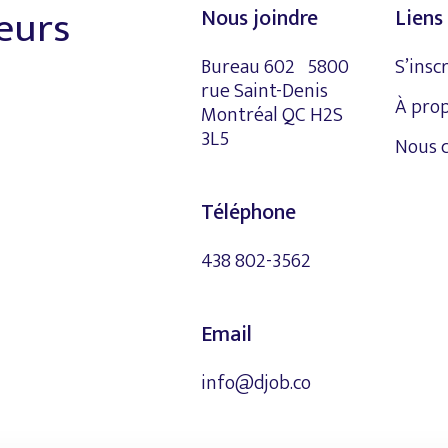
leurs
Nous joindre
Liens 
Bureau 602 5800
S’insc
rue Saint-Denis
À pro
Montréal QC H2S
3L5
Nous 
Téléphone
438 802-3562
Email
info@djob.co