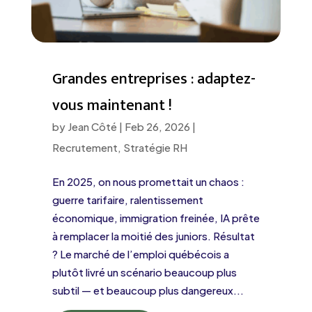
Grandes entreprises : adaptez-
vous maintenant !
by
Jean Côté
|
Feb 26, 2026
|
Recrutement
,
Stratégie RH
En 2025, on nous promettait un chaos :
guerre tarifaire, ralentissement
économique, immigration freinée, IA prête
à remplacer la moitié des juniors. Résultat
? Le marché de l’emploi québécois a
plutôt livré un scénario beaucoup plus
subtil — et beaucoup plus dangereux...