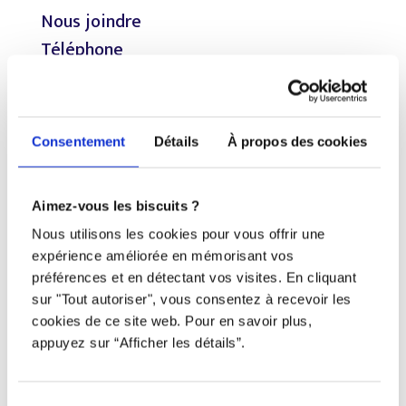
Nous joindre
Téléphone
438 802-3562
Email
Consentement
Détails
À propos des cookies
info@djob.co
Aimez-vous les biscuits ?
Liens utiles
Nous utilisons les cookies pour vous offrir une
expérience améliorée en mémorisant vos
S’inscrire
préférences et en détectant vos visites. En cliquant
sur "Tout autoriser", vous consentez à recevoir les
À propos
cookies de ce site web. Pour en savoir plus,
Nous contacter
appuyez sur “Afficher les détails”.
Restez à l’affût !
Sélection