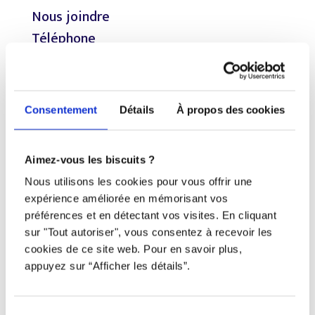
Nous joindre
Téléphone
438 802-3562
Email
Consentement
Détails
À propos des cookies
info@djob.co
Aimez-vous les biscuits ?
Liens utiles
Nous utilisons les cookies pour vous offrir une
expérience améliorée en mémorisant vos
S’inscrire
préférences et en détectant vos visites. En cliquant
sur "Tout autoriser", vous consentez à recevoir les
À propos
cookies de ce site web. Pour en savoir plus,
Nous contacter
appuyez sur “Afficher les détails”.
Restez à l’affût !
Sélection