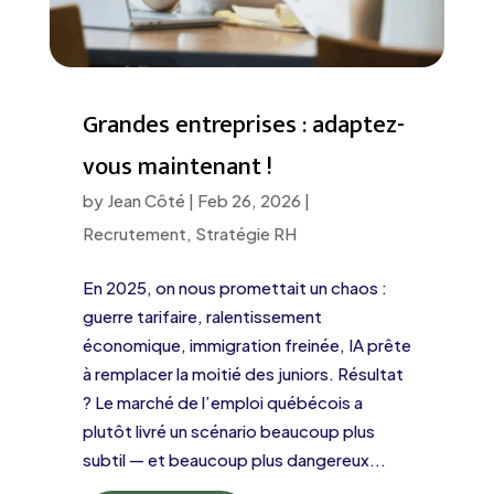
Grandes entreprises : adaptez-
vous maintenant !
by
Jean Côté
|
Feb 26, 2026
|
Recrutement
,
Stratégie RH
En 2025, on nous promettait un chaos :
guerre tarifaire, ralentissement
économique, immigration freinée, IA prête
à remplacer la moitié des juniors. Résultat
? Le marché de l’emploi québécois a
plutôt livré un scénario beaucoup plus
subtil — et beaucoup plus dangereux...