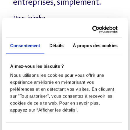
entreprises, simplement.
Nous joindre
Téléphone
438 802-3562
Consentement
Détails
À propos des cookies
Email
Aimez-vous les biscuits ?
info@djob.co
Nous utilisons les cookies pour vous offrir une
Liens utiles
expérience améliorée en mémorisant vos
préférences et en détectant vos visites. En cliquant
sur "Tout autoriser", vous consentez à recevoir les
S’inscrire
cookies de ce site web. Pour en savoir plus,
À propos
appuyez sur “Afficher les détails”.
Nous contacter