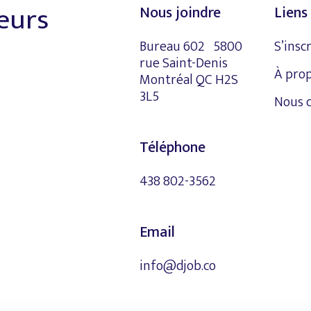
leurs
Nous joindre
Liens 
Bureau 602 5800
S’insc
rue Saint-Denis
À pro
Montréal QC H2S
3L5
Nous 
Téléphone
438 802-3562
Email
info@djob.co