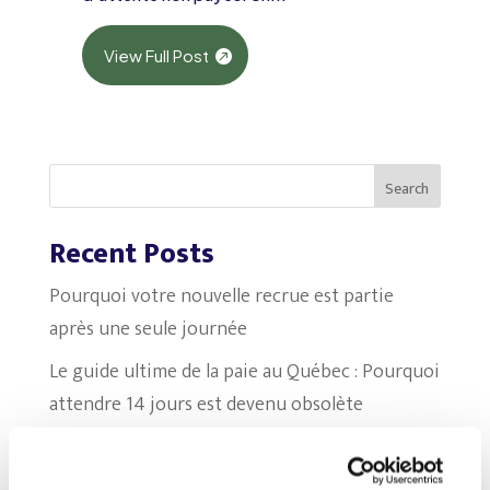
View Full Post
Search
Recent Posts
Pourquoi votre nouvelle recrue est partie
après une seule journée
Le guide ultime de la paie au Québec : Pourquoi
attendre 14 jours est devenu obsolète
Le ring et le panier d’achat : quand GSP et
Shopify décident de cogner sur nos certitudes