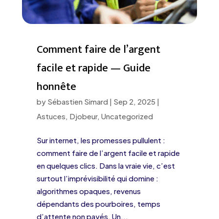
Comment faire de l’argent
facile et rapide — Guide
honnête
by
Sébastien Simard
|
Sep 2, 2025
|
Astuces
,
Djobeur
,
Uncategorized
Sur internet, les promesses pullulent :
comment faire de l’argent facile et rapide
en quelques clics. Dans la vraie vie, c’est
surtout l’imprévisibilité qui domine :
algorithmes opaques, revenus
dépendants des pourboires, temps
d’attente non payés. Un...