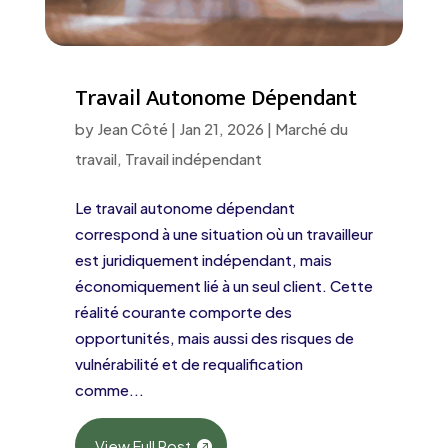
Travail Autonome Dépendant
by
Jean Côté
|
Jan 21, 2026
|
Marché du
travail
,
Travail indépendant
Le travail autonome dépendant
correspond à une situation où un travailleur
est juridiquement indépendant, mais
économiquement lié à un seul client. Cette
réalité courante comporte des
opportunités, mais aussi des risques de
vulnérabilité et de requalification
comme...
View Full Post