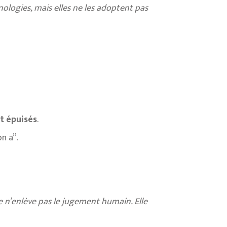
nologies, mais elles ne les adoptent pas
nt épuisés
.
n a”.
elle n’enlève pas le jugement humain. Elle