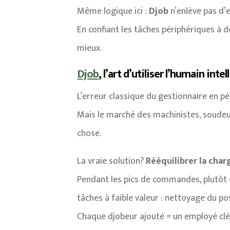
Même logique ici :
Djob
n’enlève pas d’e
En confiant les tâches périphériques à d
mieux.
Djob
, l’art d’utiliser l’humain in
L’erreur classique du gestionnaire en p
Mais le marché des machinistes, soudeur
chose.
La vraie solution?
Rééquilibrer la char
Pendant les pics de commandes, plutôt q
tâches à faible valeur : nettoyage du p
Chaque djobeur ajouté = un employé clé