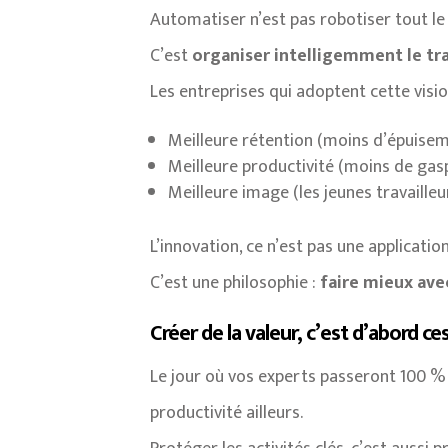
Automatiser n’est pas robotiser tout l
C’est
organiser intelligemment le tra
Les entreprises qui adoptent cette visio
Meilleure rétention (moins d’épuise
Meilleure productivité (moins de gasp
Meilleure image (les jeunes travaille
L’innovation, ce n’est pas une applicati
C’est une philosophie :
faire mieux ave
Créer de la valeur, c’est d’abord ces
Le jour où vos experts passeront 100 % d
productivité ailleurs.