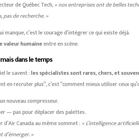
recteur de Québec Tech,
« nos entreprises ont de belles tech
, pas de recherche. »
ui manque, c’est le courage d’intégrer ce qui existe déjà.
e valeur humaine
entre en scène.
, mais dans le temps
el le savent :
les spécialistes sont rares, chers, et souve
nt en recruter plus”, c’est “comment mieux utiliser ceux qu’o
d’un nouveau compresseur.
er — pas pour déplacer des palettes.
hier d’Air Canada au même sommet :
« L’intelligence artifici
nt d’émerger. »