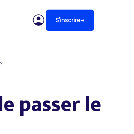
S'inscrire
i?
de passer le