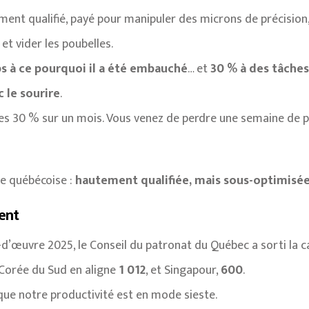
ment qualifié, payé pour manipuler des microns de précision,
et vider les poubelles.
s à ce pourquoi il a été embauché
… et
30 % à des tâche
c le sourire
.
ces 30 % sur un mois. Vous venez de perdre une semaine de
re québécoise :
hautement qualifiée, mais sous-optimisé
ent
’œuvre 2025, le Conseil du patronat du Québec a sorti la ca
a Corée du Sud en aligne
1 012
, et Singapour,
600
.
ue notre productivité est en mode sieste.