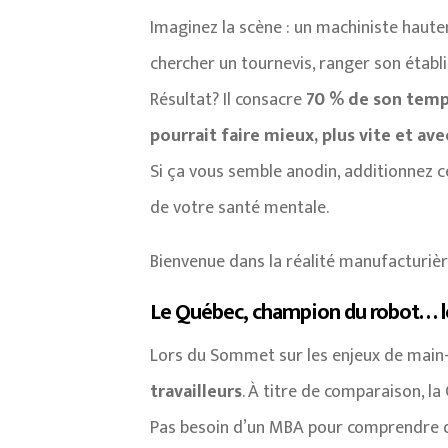
Imaginez la scène : un machiniste haute
chercher un tournevis, ranger son établi 
Résultat? Il consacre
70 % de son temp
pourrait faire mieux, plus vite et ave
Si ça vous semble anodin, additionnez 
de votre santé mentale.
Bienvenue dans la réalité manufacturiè
Le Québec, champion du robot… l
Lors du Sommet sur les enjeux de main-d
travailleurs
. À titre de comparaison, l
Pas besoin d’un MBA pour comprendre q