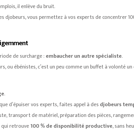
mplois, il enlève du bruit.
es djobeurs, vous permettez à vos experts de concentrer 100 
telligemment
ériode de surcharge :
embaucher un autre spécialiste
.
s, ou ébénistes, c’est un peu comme un buffet à volonté un d
ge
.
ue d’épuiser vos experts, faites appel à des
djobeurs tem
oste, transport de matériel, préparation des pièces, rangeme
 qui retrouve
100 % de disponibilité productive
, sans he