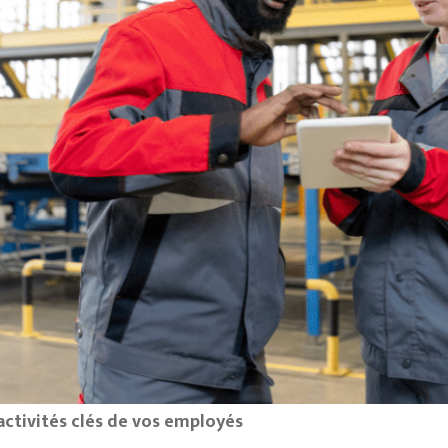
 activités clés de vos employés