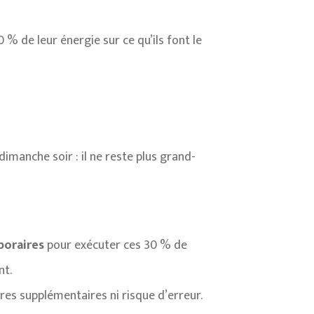
% de leur énergie sur ce qu’ils font le
imanche soir : il ne reste plus grand-
poraires
pour exécuter ces 30 % de
nt.
ures supplémentaires ni risque d’erreur.