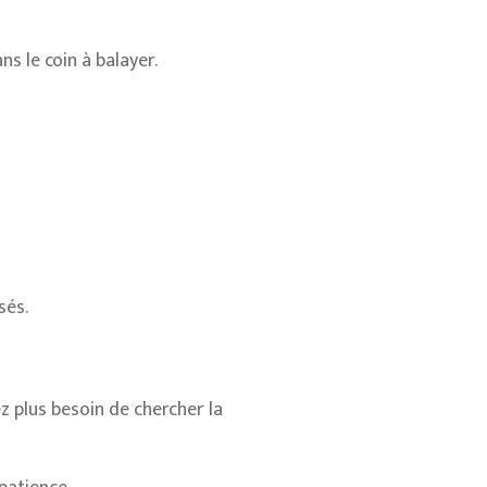
s le coin à balayer.
sés.
z plus besoin de chercher la