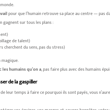
e monde.
vail
pour que l’humain retrouve sa place au centre — pas dan
n gagnent sur tous les plans :
ment)
illage de talent)
urs cherchent du sens, pas du stress)
on magique.
c les humains qu’on a
, pas faire plus avec des humains épui
ser de la gaspiller
e leur temps à faire ce pourquoi ils sont payés, vous n’aure