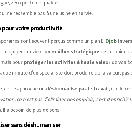
igue, zéro perte de qualité.
qui ne ressemble pas à une usine en survie.
o pour votre productivité
emporaires sont souvent perçus comme un plan B,
Djob
invers
, le djobeur devient
un maillon stratégique
de la chaîne de
”, mais pour
protéger les activités à haute valeur
de vos é
haque minute d’un spécialiste doit produire de la valeur, pas 
re, cette approche
ne déshumanise pas le travail
, elle le re
ovation, ce n’est pas d’éliminer des emplois, c’est d’enrichir 
 Il a besoin de plus de sens.
tiser sans déshumaniser