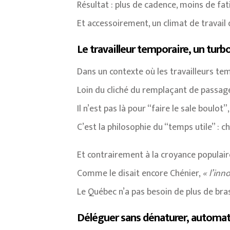
Résultat : plus de cadence, moins de fat
Et accessoirement, un climat de travail 
Le travailleur temporaire, un turb
Dans un contexte où les travailleurs t
Loin du cliché du remplaçant de passage
Il n’est pas là pour “faire le sale boulot
C’est la philosophie du “temps utile” : c
Et contrairement à la croyance populai
Comme le disait encore Chénier,
« l’inn
Le Québec n’a pas besoin de plus de bras.
Déléguer sans dénaturer, automa