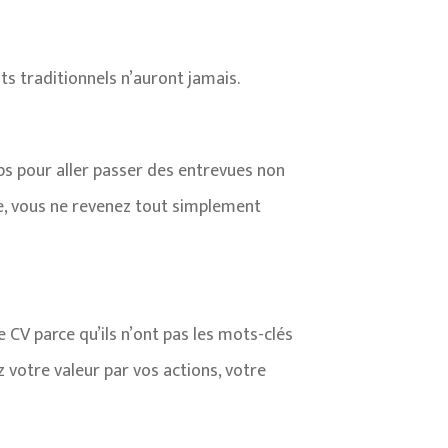
s traditionnels n’auront jamais.
ps pour aller passer des entrevues non
ue, vous ne revenez tout simplement
e CV parce qu’ils n’ont pas les mots-clés
z votre valeur par vos actions, votre