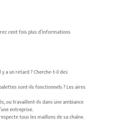
erez cent fois plus d’informations
y a un retard ? Cherche-t-il des
palettes sont-ils fonctionnels ? Les aires
sés, ou travaillent-ils dans une ambiance
’une entreprise.
specte tous les maillons de sa chaîne.