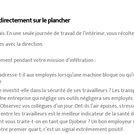
irectement sur le plancher
. En une seule journée de travail de l’intérieur, vous récolt
s avec la direction.
ement pendant votre mission d’infiltration :
resse-t-il aux employés lorsqu’une machine bloque ou qu’il 
?
 investit-elle dans la sécurité de ses travailleurs ? Les trans
Une entreprise qui néglige ses outils négligera ses employés.
Observez vos collègues d’un jour. Ont-ils l’air épuisés, stres
tre les travailleurs est le meilleur indicateur de la santé d
vous traite-t-on en tant que Djobeur ? Un bon employeur re
votre premier quart, c’est un signal extrêmement positif.