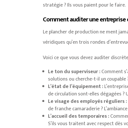
stratégie ? Ils vous paient pour le faire.
Comment auditer une entreprise d
Le plancher de production ne ment jamais
véridiques qu’en trois rondes d’entrevue
Voici ce que vous devez auditer discrèt
Le ton du superviseur :
Comment s’ad
solutions ou cherche-t-il un coupable 
L’état de l’équipement :
L’entreprise
de circulation sont-elles dégagées ? 
Le visage des employés réguliers :
de franche camaraderie ? L’ambiance en
L’accueil des temporaires :
Comment 
S’ils vous traitent avec respect dès 