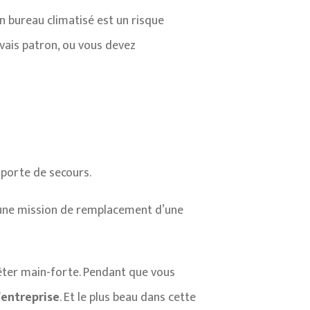
 bureau climatisé est un risque
vais patron, ou vous devez
a porte de secours.
r une mission de remplacement d’une
ter main-forte. Pendant que vous
l’entreprise
. Et le plus beau dans cette