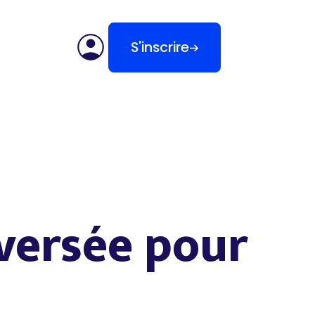
S'inscrire
nversée pour