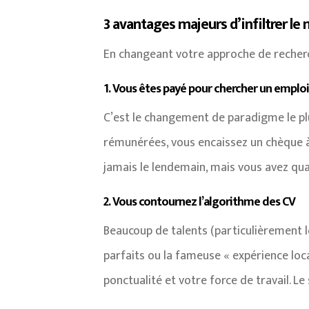
3 avantages majeurs d’infiltrer le
En changeant votre approche de recherc
1. Vous êtes payé pour chercher un emplo
C’est le changement de paradigme le pl
rémunérées, vous encaissez un chèque à 
jamais le lendemain, mais vous avez qua
2. Vous contournez l’algorithme des CV
Beaucoup de talents (particulièrement le
parfaits ou la fameuse « expérience loca
ponctualité et votre force de travail. L