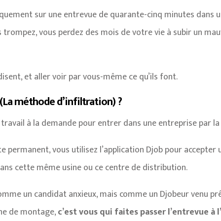
quement sur une entrevue de quarante-cinq minutes dans un
s trompez, vous perdez des mois de votre vie à subir un mau
disent, et aller voir par vous-même ce qu’ils font.
(La méthode d’infiltration) ?
le travail à la demande pour entrer dans une entreprise par l
te permanent, vous utilisez l’application Djob pour accepte
ans cette même usine ou ce centre de distribution.
comme un candidat anxieux, mais comme un Djobeur venu prê
aîne de montage,
c’est vous qui faites passer l’entrevue à 