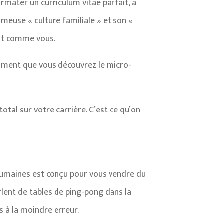
rmater un curriculum vitae parfait, à
meuse « culture familiale » et son «
out comme vous.
moment que vous découvrez le micro-
otal sur votre carrière. C’est ce qu’on
humaines est conçu pour vous vendre du
rlent de tables de ping-pong dans la
s à la moindre erreur.