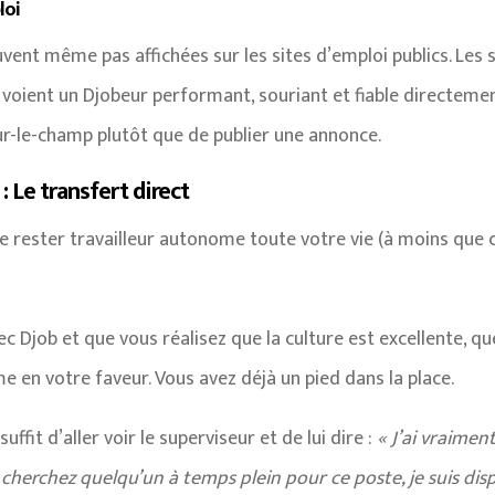
loi
vent même pas affichées sur les sites d’emploi publics. Les
voient un Djobeur performant, souriant et fiable directement
ur-le-champ plutôt que de publier une annonce.
 Le transfert direct
de rester travailleur autonome toute votre vie (à moins que ce
c Djob et que vous réalisez que la culture est excellente, que
e en votre faveur. Vous avez déjà un pied dans la place.
suffit d’aller voir le superviseur et de lui dire :
« J’ai vraimen
us cherchez quelqu’un à temps plein pour ce poste, je suis dis