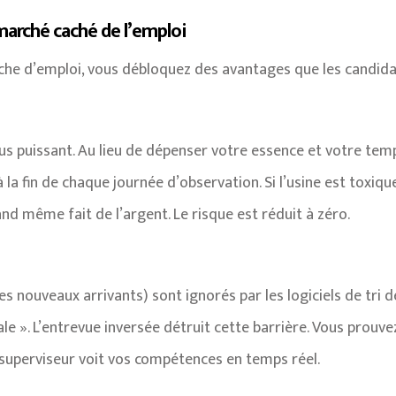
 marché caché de l’emploi
he d’emploi, vous débloquez des avantages que les candidat
i
us puissant. Au lieu de dépenser votre essence et votre tem
la fin de chaque journée d’observation. Si l’usine est toxiq
nd même fait de l’argent. Le risque est réduit à zéro.
s nouveaux arrivants) sont ignorés par les logiciels de tri d
le ». L’entrevue inversée détruit cette barrière. Vous prouve
e superviseur voit vos compétences en temps réel.