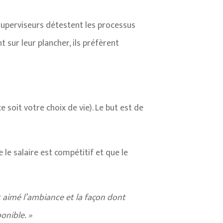
 superviseurs détestent les processus
 sur leur plancher, ils préfèrent
 soit votre choix de vie). Le but est de
 le salaire est compétitif et que le
t aimé l’ambiance et la façon dont
ponible. »