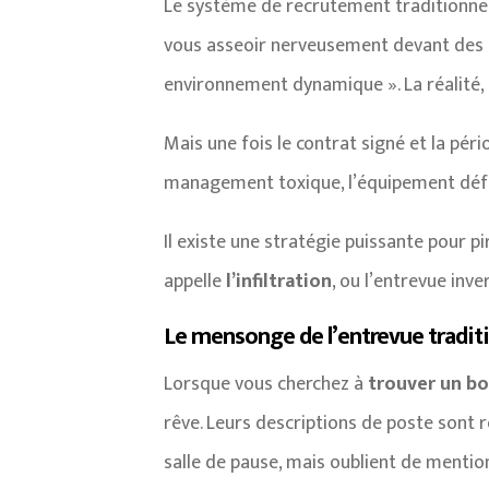
Le système de recrutement traditionnel 
vous asseoir nerveusement devant des in
environnement dynamique ». La réalité, 
Mais une fois le contrat signé et la p
management toxique, l’équipement défec
Il existe une stratégie puissante pour p
appelle
l’infiltration
, ou l’entrevue inve
Le mensonge de l’entrevue tradit
Lorsque vous cherchez à
trouver un b
rêve. Leurs descriptions de poste sont 
salle de pause, mais oublient de mentio