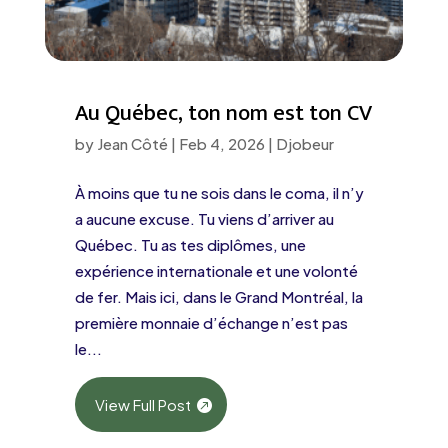
Au Québec, ton nom est ton CV
by
Jean Côté
|
Feb 4, 2026
|
Djobeur
À moins que tu ne sois dans le coma, il n’y
a aucune excuse. Tu viens d’arriver au
Québec. Tu as tes diplômes, une
expérience internationale et une volonté
de fer. Mais ici, dans le Grand Montréal, la
première monnaie d’échange n’est pas
le...
View Full Post