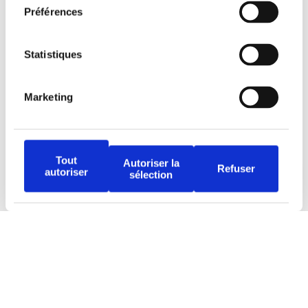
Préférences
Statistiques
Tous droits réservés © Djob
Marketing
Tout
Autoriser la
Refuser
autoriser
sélection
Avertissement
Politique de protection
Conditions d’utilisation