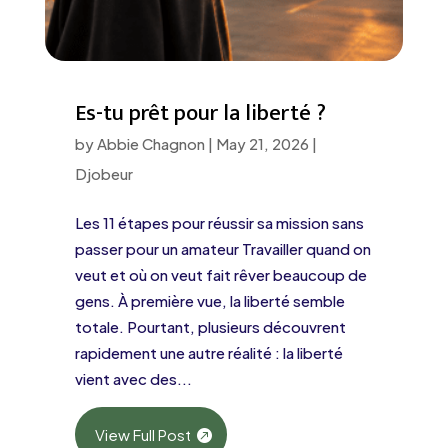
Es-tu prêt pour la liberté ?
by
Abbie Chagnon
|
May 21, 2026
|
Djobeur
Les 11 étapes pour réussir sa mission sans
passer pour un amateur Travailler quand on
veut et où on veut fait rêver beaucoup de
gens. À première vue, la liberté semble
totale. Pourtant, plusieurs découvrent
rapidement une autre réalité : la liberté
vient avec des...
View Full Post