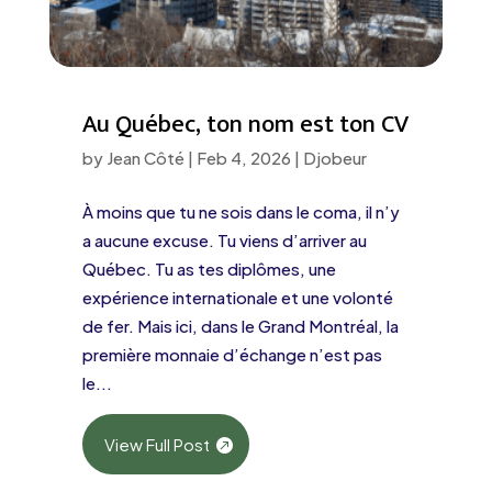
Au Québec, ton nom est ton CV
by
Jean Côté
|
Feb 4, 2026
|
Djobeur
À moins que tu ne sois dans le coma, il n’y
a aucune excuse. Tu viens d’arriver au
Québec. Tu as tes diplômes, une
expérience internationale et une volonté
de fer. Mais ici, dans le Grand Montréal, la
première monnaie d’échange n’est pas
le...
View Full Post