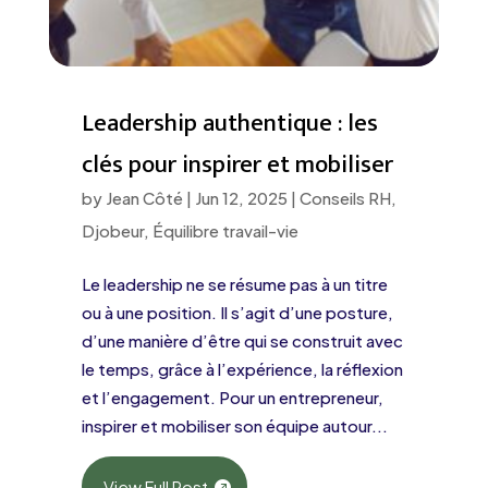
Leadership authentique : les
clés pour inspirer et mobiliser
by
Jean Côté
|
Jun 12, 2025
|
Conseils RH
,
Djobeur
,
Équilibre travail-vie
Le leadership ne se résume pas à un titre
ou à une position. Il s’agit d’une posture,
d’une manière d’être qui se construit avec
le temps, grâce à l’expérience, la réflexion
et l’engagement. Pour un entrepreneur,
inspirer et mobiliser son équipe autour...
View Full Post