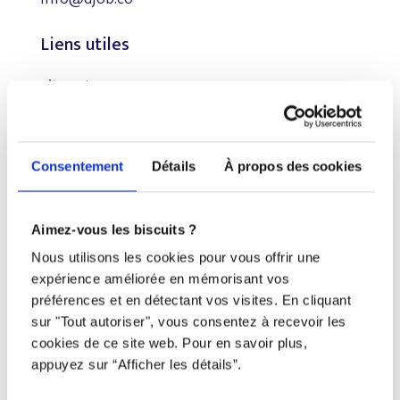
Liens utiles
S’inscrire
À propos
Nous contacter
Consentement
Détails
À propos des cookies
Restez à l’affût !
Aimez-vous les biscuits ?
Nous utilisons les cookies pour vous offrir une
expérience améliorée en mémorisant vos
préférences et en détectant vos visites. En cliquant
Tous droits réservés © Djob
sur "Tout autoriser", vous consentez à recevoir les
cookies de ce site web. Pour en savoir plus,
appuyez sur “Afficher les détails”.