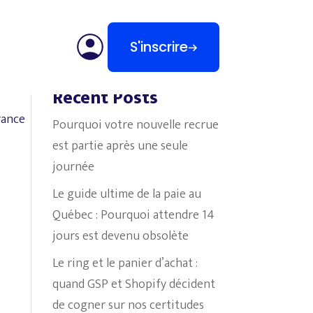
S'inscrire
Search
Recent Posts
rance
Pourquoi votre nouvelle recrue
est partie après une seule
journée
Le guide ultime de la paie au
Québec : Pourquoi attendre 14
jours est devenu obsolète
Le ring et le panier d’achat :
quand GSP et Shopify décident
de cogner sur nos certitudes