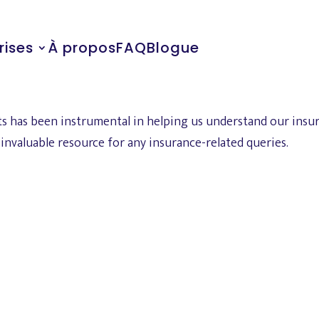
rises
À propos
FAQ
Blogue
s has been instrumental in helping us understand our insu
invaluable resource for any insurance-related queries.