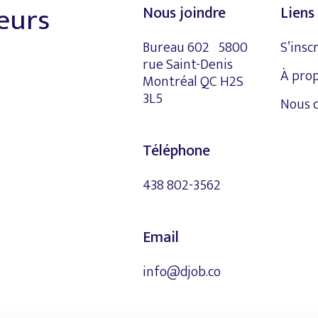
leurs
Nous joindre
Liens 
Bureau 602 5800
S’insc
rue Saint-Denis
À pro
Montréal QC H2S
3L5
Nous 
Téléphone
438 802-3562
Email
info@djob.co