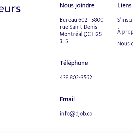
leurs
Nous joindre
Liens 
Bureau 602 5800
S’insc
rue Saint-Denis
À pro
Montréal QC H2S
3L5
Nous 
Téléphone
438 802-3562
Email
info@djob.co