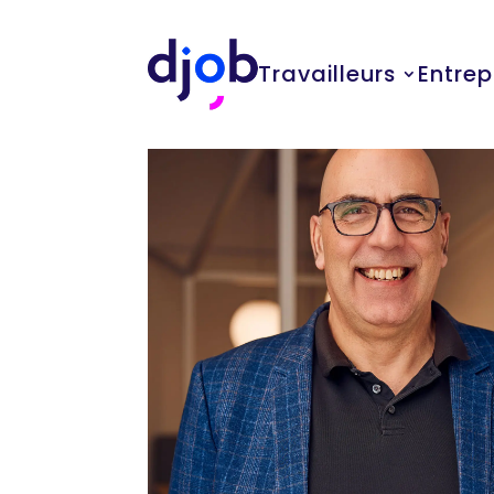
profile Jean
Travailleurs
Entrep