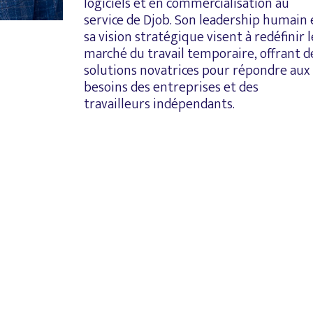
logiciels et en commercialisation au
service de Djob. Son leadership humain 
sa vision stratégique visent à redéfinir l
marché du travail temporaire, offrant d
solutions novatrices pour répondre aux
besoins des entreprises et des
travailleurs indépendants.