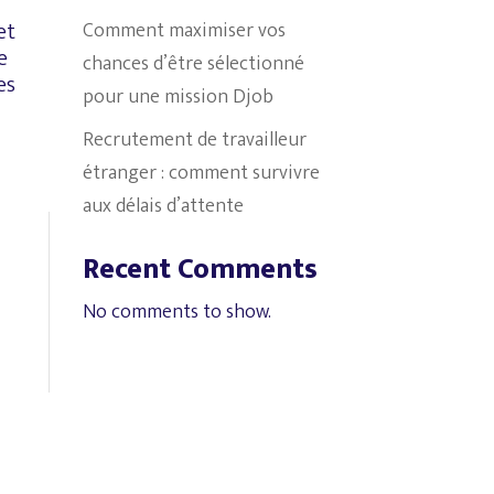
et
Comment maximiser vos
e
chances d’être sélectionné
es
pour une mission Djob
Recrutement de travailleur
étranger : comment survivre
aux délais d’attente
Recent Comments
No comments to show.