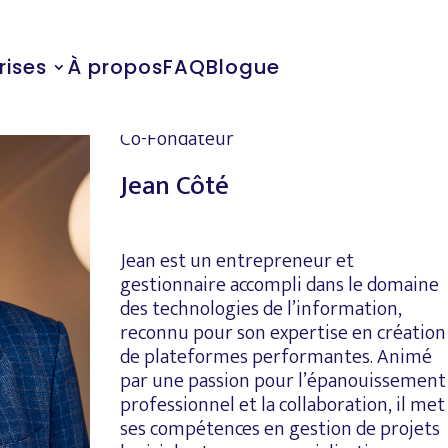
rises
À propos
FAQ
Blogue
Co-Fondateur
Jean Côté
Jean est un entrepreneur et
gestionnaire accompli dans le domaine
des technologies de l’information,
reconnu pour son expertise en création
de plateformes performantes. Animé
par une passion pour l’épanouissement
professionnel et la collaboration, il met
ses compétences en gestion de projets