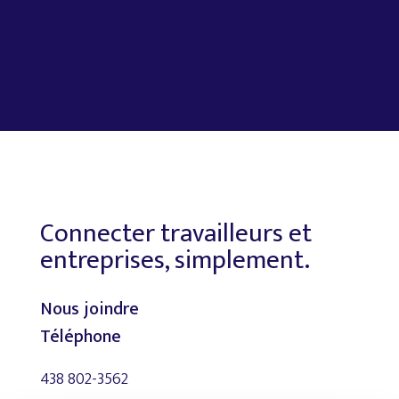
Connecter travailleurs et
entreprises, simplement.
Nous joindre
Téléphone
438 802-3562