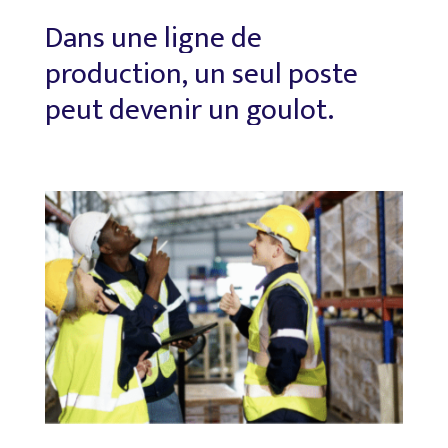
Dans
une
ligne
de
production,
un
seul
poste
peut
devenir
un
goulot.