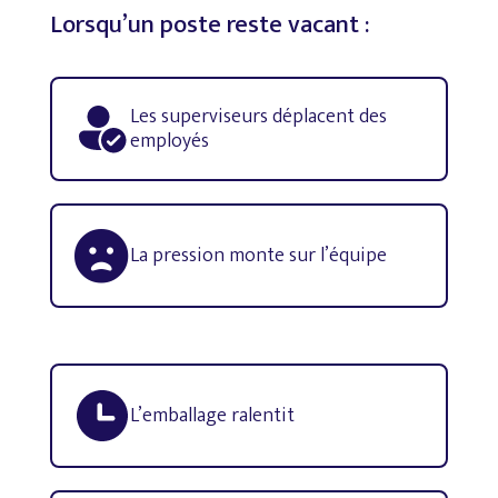
Lorsqu’un
poste
reste
vacant
:
Les superviseurs déplacent des
employés

La pression monte sur l’équipe
L’emballage ralentit