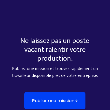
Ne
laissez
pas
un
poste
vacant
ralentir
votre
production.
Publiez
une
mission
et
trouvez
rapidement
un
travailleur
disponible
près
de
votre
entreprise.
Publier une mission