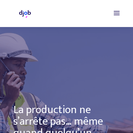
La production ne
s’arrête pas… même