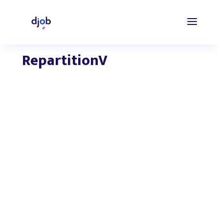
RepartitionV