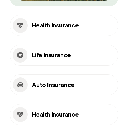
Health Insurance

Life Insurance

Auto Insurance

Health Insurance
