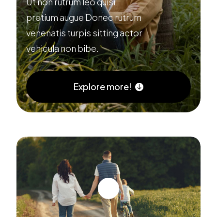
Ut non rutrum leo quisi
pretium augue Donec rutrum
venenatis turpis sitting actor
vehicula non bibe.
Explore more!