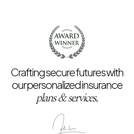
Crafting secure futures with
our personalized insurance
plans & services.