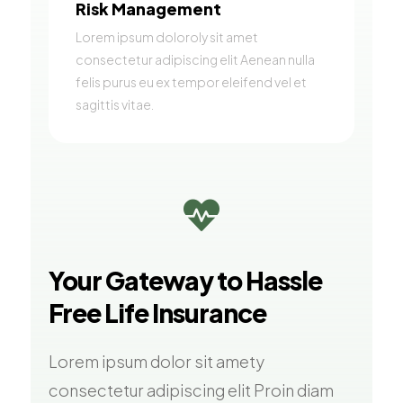
Risk Management
Lorem ipsum doloroly sit amet
consectetur adipiscing elit Aenean nulla
felis purus eu ex tempor eleifend vel et
sagittis vitae.

Your Gateway to Hassle
Free Life Insurance
Lorem ipsum dolor sit amety
consectetur adipiscing elit Proin diam