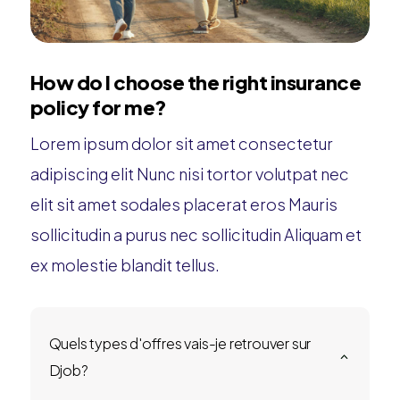
How do I choose the right insurance
policy for me?
Lorem ipsum dolor sit amet consectetur
adipiscing elit Nunc nisi tortor volutpat nec
elit sit amet sodales placerat eros Mauris
sollicitudin a purus nec sollicitudin Aliquam et
ex molestie blandit tellus.
Quels types d'offres vais-je retrouver sur
2
Djob?