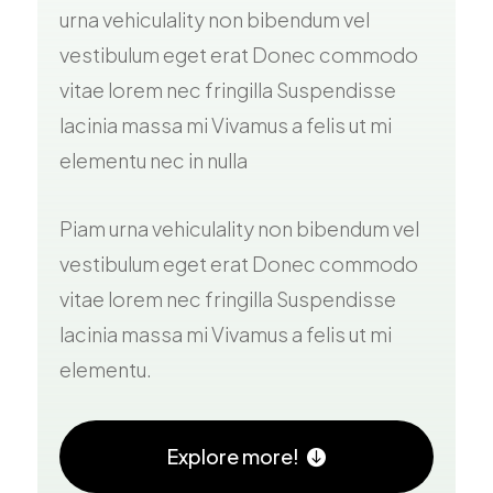
urna vehiculality non bibendum vel
vestibulum eget erat Donec commodo
vitae lorem nec fringilla Suspendisse
lacinia massa mi Vivamus a felis ut mi
elementu nec in nulla
Piam urna vehiculality non bibendum vel
vestibulum eget erat Donec commodo
vitae lorem nec fringilla Suspendisse
lacinia massa mi Vivamus a felis ut mi
elementu.
Explore more!