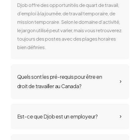
Djob offre des opportunités de quart de travail,
d’emploi à la journée, de travail temporaire, de
mission temporaire. Selon le domaine d’activité,
le jargon utilisé peut varier, mais vous retrouverez
toujours des postes avec des plages horaires
bien définies.
Quels sont les pré-requis pour être en
5
droit de travailler au Canada?
Est-ce que Djob est un employeur?
5