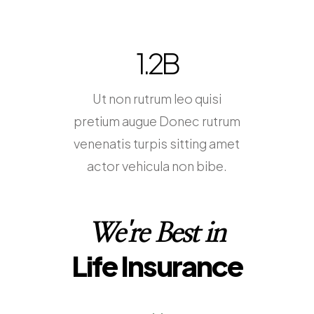
1.7
B
Ut non rutrum leo quisi
pretium augue Donec rutrum
venenatis turpis sitting amet
actor vehicula non bibe.
We're Best in
Life Insurance