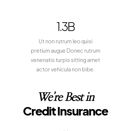
1.7
B
Ut non rutrum leo quisi
pretium augue Donec rutrum
venenatis turpis sitting amet
actor vehicula non bibe.
We're Best in
Credit Insurance