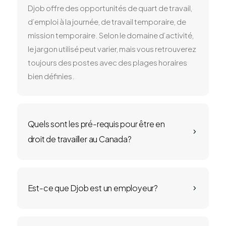
Djob offre des opportunités de quart de travail,
d’emploi à la journée, de travail temporaire, de
mission temporaire. Selon le domaine d’activité,
le jargon utilisé peut varier, mais vous retrouverez
toujours des postes avec des plages horaires
bien définies.
Quels sont les pré-requis pour être en
5
droit de travailler au Canada?
Est-ce que Djob est un employeur?
5