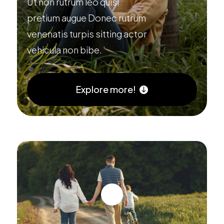
Ut non rutrum leo quisi
pretium augue Donec rutrum
venenatis turpis sitting actor
vehicula non bibe.
Explore more!