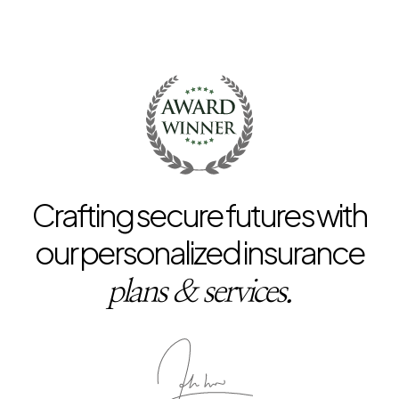
Crafting secure futures with
our personalized insurance
plans & services.