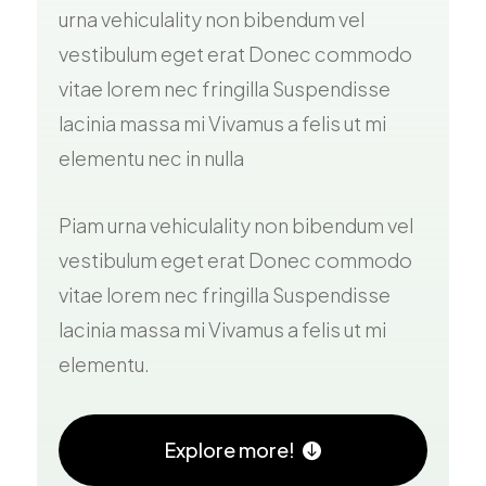
urna vehiculality non bibendum vel
vestibulum eget erat Donec commodo
vitae lorem nec fringilla Suspendisse
lacinia massa mi Vivamus a felis ut mi
elementu nec in nulla
Piam urna vehiculality non bibendum vel
vestibulum eget erat Donec commodo
vitae lorem nec fringilla Suspendisse
lacinia massa mi Vivamus a felis ut mi
elementu.
Explore more!