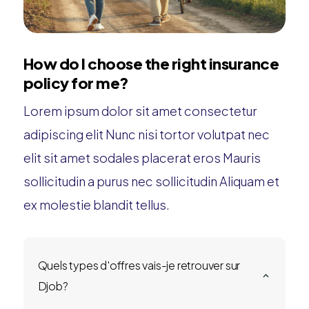
How do I choose the right insurance
policy for me?
Lorem ipsum dolor sit amet consectetur
adipiscing elit Nunc nisi tortor volutpat nec
elit sit amet sodales placerat eros Mauris
sollicitudin a purus nec sollicitudin Aliquam et
ex molestie blandit tellus.
Quels types d'offres vais-je retrouver sur
2
Djob?