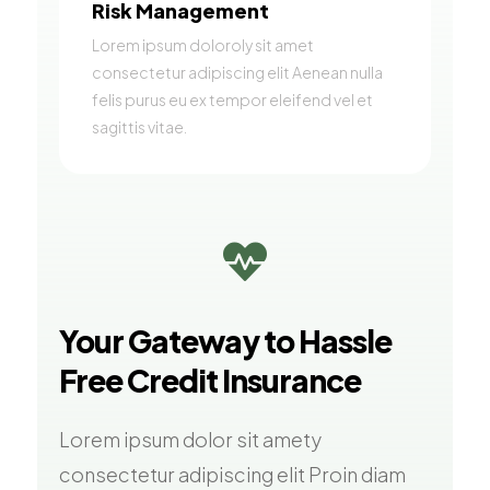
Risk Management
Lorem ipsum doloroly sit amet
consectetur adipiscing elit Aenean nulla
felis purus eu ex tempor eleifend vel et
sagittis vitae.

Your Gateway to Hassle
Free Credit Insurance
Lorem ipsum dolor sit amety
consectetur adipiscing elit Proin diam