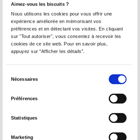
Aimez-vous les biscuits ?
Nous utilisons les cookies pour vous offrir une
expérience améliorée en mémorisant vos
préférences et en détectant vos visites. En cliquant
Tous droits réservés © Djob
sur "Tout autoriser", vous consentez à recevoir les
cookies de ce site web. Pour en savoir plus,
appuyez sur “Afficher les détails”.
Sélection
Nécessaires
du
Avertissement
consentement
Politique de protection
Préférences
Conditions d’utilisation
Statistiques
Marketing