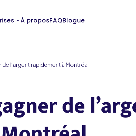
rises
À propos
FAQ
Blogue
 de l’argent rapidement à Montréal
gagner de l’arg
 Montréal