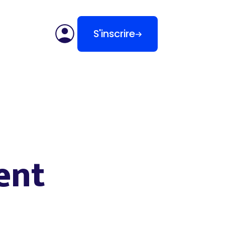
S'inscrire
ent