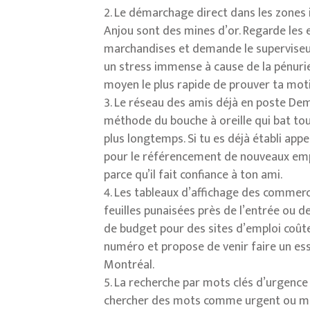
Le démarchage direct dans les zones in
Anjou sont des mines d’or. Regarde les 
marchandises et demande le superviseur. 
un stress immense à cause de la pénurie
moyen le plus rapide de prouver ta moti
Le réseau des amis déjà en poste Dema
méthode du bouche à oreille qui bat tou
plus longtemps. Si tu es déjà établi app
pour le référencement de nouveaux empl
parce qu’il fait confiance à ton ami.
Les tableaux d’affichage des commerce
feuilles punaisées près de l’entrée ou 
de budget pour des sites d’emploi coûteu
numéro et propose de venir faire un es
Montréal.
La recherche par mots clés d’urgence s
chercher des mots comme urgent ou mai