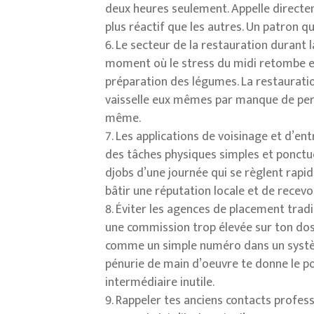
deux heures seulement. Appelle directe
plus réactif que les autres. Un patron q
Le secteur de la restauration durant l
moment où le stress du midi retombe et o
préparation des légumes. La restauratio
vaisselle eux mêmes par manque de pers
même.
Les applications de voisinage et d’ent
des tâches physiques simples et ponctu
djobs d’une journée qui se règlent rapid
bâtir une réputation locale et de recevoi
Éviter les agences de placement tradi
une commission trop élevée sur ton dos.
comme un simple numéro dans un système 
pénurie de main d’oeuvre te donne le pou
intermédiaire inutile.
Rappeler tes anciens contacts professi