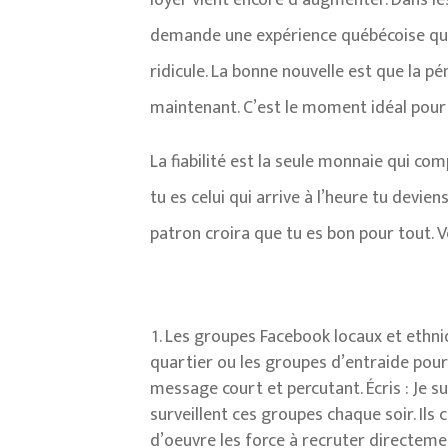
loyer vient encore d’augmenter. Dans le
demande une expérience québécoise que 
ridicule. La bonne nouvelle est que la pé
maintenant. C’est le moment idéal pour
La fiabilité est la seule monnaie qui co
tu es celui qui arrive à l’heure tu devien
patron croira que tu es bon pour tout. Vo
Les groupes Facebook locaux et ethniq
quartier ou les groupes d’entraide pour
message court et percutant. Écris : Je 
surveillent ces groupes chaque soir. Il
d’oeuvre les force à recruter directeme