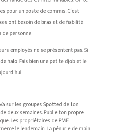
te demande des CV interminables. On te
es pour un poste de commis. C’est
ses ont besoin de bras et de fiabilité
n de personne.
leurs employés ne se présentent pas. Si
de halo. Fais bien une petite djob et le
ujourd’hui.
 Va sur les groupes Spotted de ton
 de deux semaines. Publie ton propre
ique. Les propriétaires de PME
ommerce le lendemain. La pénurie de main