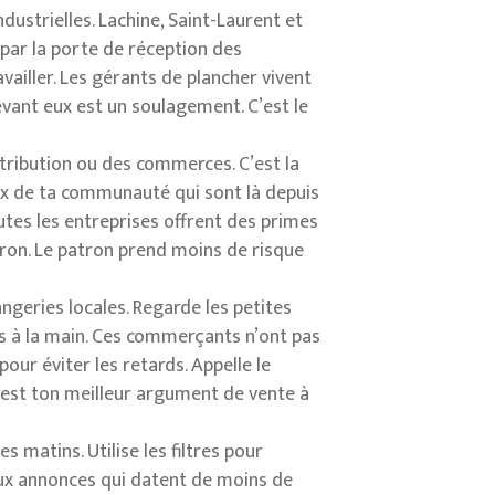
dustrielles. Lachine, Saint-Laurent et
 par la porte de réception des
vailler. Les gérants de plancher vivent
vant eux est un soulagement. C’est le
tribution ou des commerces. C’est la
eux de ta communauté qui sont là depuis
outes les entreprises offrent des primes
ron. Le patron prend moins de risque
ngeries locales. Regarde les petites
es à la main. Ces commerçants n’ont pas
our éviter les retards. Appelle le
 est ton meilleur argument de vente à
 matins. Utilise les filtres pour
ux annonces qui datent de moins de