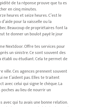
pidité de ta réponse prouve que tu es
cher en cinq minutes.
ze heures et seize heures. C’est le
d’aide pour la vaisselle ou la
bec. Beaucoup de propriétaires font la
ut te donner un boulot payé le jour
mme Nextdoor. Offre tes services pour
rès un sinistre. Ce sont souvent des
à établi ou étudiant. Cela te permet de
re ville. Ces agences prennent souvent
ne t’aident pas. Elles te traitent
 avec celui qui signe le chèque. La
 poches au lieu de nourrir un
s avec qui tu avais une bonne relation.