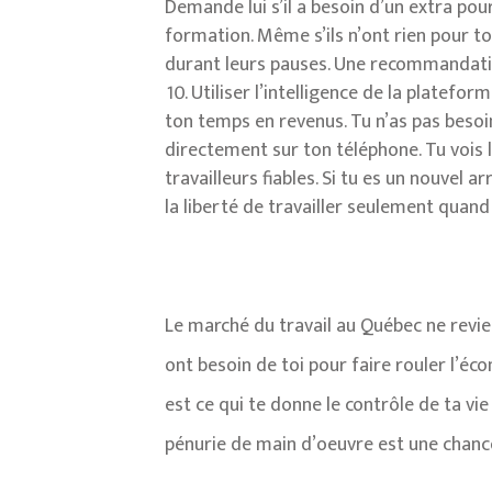
Demande lui s’il a besoin d’un extra po
formation. Même s’ils n’ont rien pour t
durant leurs pauses. Une recommandatio
Utiliser l’intelligence de la plateform
ton temps en revenus. Tu n’as pas besoin
directement sur ton téléphone. Tu vois l
travailleurs fiables. Si tu es un nouvel 
la liberté de travailler seulement quand 
Le marché du travail au Québec ne revie
ont besoin de toi pour faire rouler l’éc
est ce qui te donne le contrôle de ta vie
pénurie de main d’oeuvre est une chance