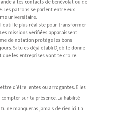
emande à tes contacts de bénévolat ou de
e. Les patrons se parlent entre eux
me universitaire.
 l’outil le plus réaliste pour transformer
 Les missions vérifiées apparaissent
stème de notation protège les bons
ours. Si tu es déjà établi Djob te donne
t que les entreprises vont te croire.
ettre d’être lentes ou arrogantes. Elles
compter sur ta présence. La fiabilité
e tu ne manqueras jamais de rien ici. La